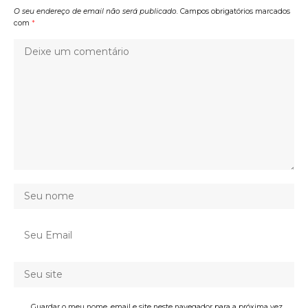
O seu endereço de email não será publicado.
Campos obrigatórios marcados
com
*
Guardar o meu nome, email e site neste navegador para a próxima vez