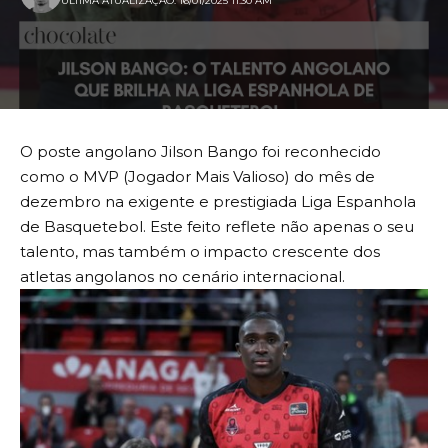
ULTIMA ATUALIZAÇÃO: 16/01/2025 11:30 AM
O poste angolano Jilson Bango foi reconhecido
como o MVP (Jogador Mais Valioso) do mês de
dezembro na exigente e prestigiada Liga Espanhola
de Basquetebol. Este feito reflete não apenas o seu
talento, mas também o impacto crescente dos
atletas angolanos no cenário internacional.