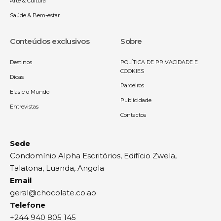
Arte & Cultura
Saúde & Bem-estar
Conteúdos exclusivos
Sobre
Destinos
POLÍTICA DE PRIVACIDADE E
COOKIES
Dicas
Parceiros
Elas e o Mundo
Publicidade
Entrevistas
Contactos
Sede
Condomínio Alpha Escritórios, Edifício Zwela,
Talatona, Luanda, Angola
Email
geral@chocolate.co.ao
Telefone
+244 940 805 145