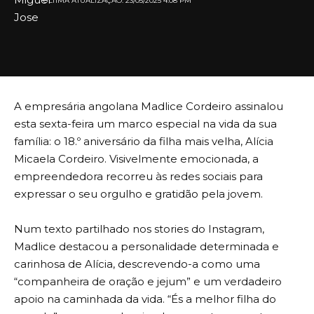
ULTIMA ATUALIZAÇÃO: 23/05/2025 4:08 PM
A empresária angolana Madlice Cordeiro assinalou
esta sexta-feira um marco especial na vida da sua
família: o 18.º aniversário da filha mais velha, Alícia
Micaela Cordeiro. Visivelmente emocionada, a
empreendedora recorreu às redes sociais para
expressar o seu orgulho e gratidão pela jovem.
Num texto partilhado nos stories do Instagram,
Madlice destacou a personalidade determinada e
carinhosa de Alícia, descrevendo-a como uma
“companheira de oração e jejum” e um verdadeiro
apoio na caminhada da vida. “És a melhor filha do