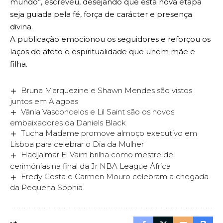
mundo”, escreveu, desejando que esta nova etapa
seja guiada pela fé, força de carácter e presença
divina.
A publicação emocionou os seguidores e reforçou os
laços de afeto e espiritualidade que unem mãe e
filha.
Bruna Marquezine e Shawn Mendes são vistos
juntos em Alagoas
Vânia Vasconcelos e Lil Saint são os novos
embaixadores da Daniels Black
Tucha Madame promove almoço executivo em
Lisboa para celebrar o Dia da Mulher
Hadjalmar El Vaim brilha como mestre de
cerimónias na final da Jr NBA League África
Fredy Costa e Carmen Mouro celebram a chegada
da Pequena Sophia.