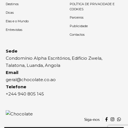
Destinos
POLÍTICA DE PRIVACIDADE E
COOKIES
Dicas
Parceiros
Elas e o Mundo
Publicidade
Entrevistas
Contactos
Sede
Condomínio Alpha Escritórios, Edifício Zwela,
Talatona, Luanda, Angola
Email
geral@chocolate.co.ao
Telefone
+244 940 805 145
Siga-nos