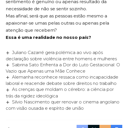
sentimento é genuíno ou apenas resultado da
necessidade de não se sentir sozinho.
Mas afinal, será que as pessoas estão mesmo a
apaixonar-se umas pelas outras ou apenas pela
atenção que recebem?
Essa é uma realidade no nosso país?
Juliano Cazarré gera polémica ao vivo após
declaração sobre violência entre homens e mulheres
Sabrina Sato Enfrenta a Dor do Luto Gestacional: O
Vazio que Apenas uma Mãe Conhece
Alemanha reconhece ressaca como incapacidade
laboral e reacende debate sobre direitos no trabalho
As crenças que moldam o cérebro: a ciência por
trás da rigidez ideológica
Silvio Nascimento quer renovar o cinema angolano
com visão ousada e espírito de união