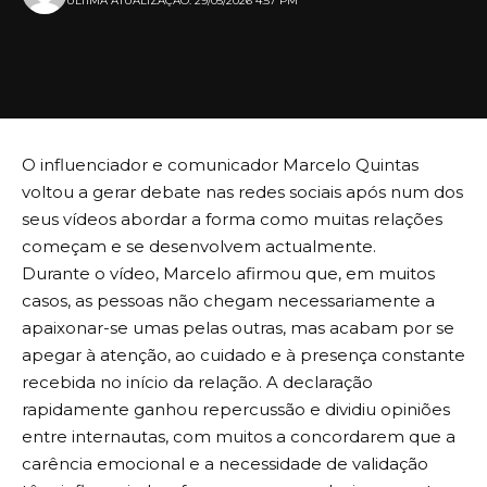
ULTIMA ATUALIZAÇÃO: 29/05/2026 4:57 PM
O influenciador e comunicador Marcelo Quintas
voltou a gerar debate nas redes sociais após num dos
seus vídeos abordar a forma como muitas relações
começam e se desenvolvem actualmente.
Durante o vídeo, Marcelo afirmou que, em muitos
casos, as pessoas não chegam necessariamente a
apaixonar-se umas pelas outras, mas acabam por se
apegar à atenção, ao cuidado e à presença constante
recebida no início da relação. A declaração
rapidamente ganhou repercussão e dividiu opiniões
entre internautas, com muitos a concordarem que a
carência emocional e a necessidade de validação