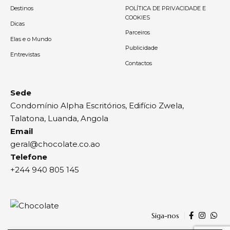
Destinos
POLÍTICA DE PRIVACIDADE E
COOKIES
Dicas
Parceiros
Elas e o Mundo
Publicidade
Entrevistas
Contactos
Sede
Condomínio Alpha Escritórios, Edifício Zwela,
Talatona, Luanda, Angola
Email
geral@chocolate.co.ao
Telefone
+244 940 805 145
Siga-nos