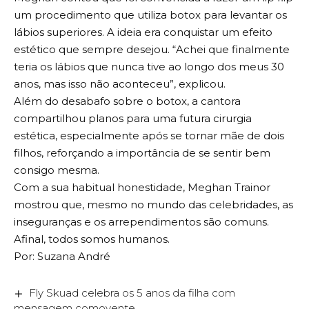
um procedimento que utiliza botox para levantar os
lábios superiores. A ideia era conquistar um efeito
estético que sempre desejou. “Achei que finalmente
teria os lábios que nunca tive ao longo dos meus 30
anos, mas isso não aconteceu”, explicou.
Além do desabafo sobre o botox, a cantora
compartilhou planos para uma futura cirurgia
estética, especialmente após se tornar mãe de dois
filhos, reforçando a importância de se sentir bem
consigo mesma.
Com a sua habitual honestidade, Meghan Trainor
mostrou que, mesmo no mundo das celebridades, as
inseguranças e os arrependimentos são comuns.
Afinal, todos somos humanos.
Por: Suzana André
Fly Skuad celebra os 5 anos da filha com
mensagem comovente