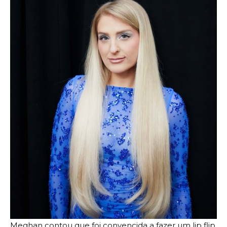
Meghan contou que foi convencida a fazer um lip flip