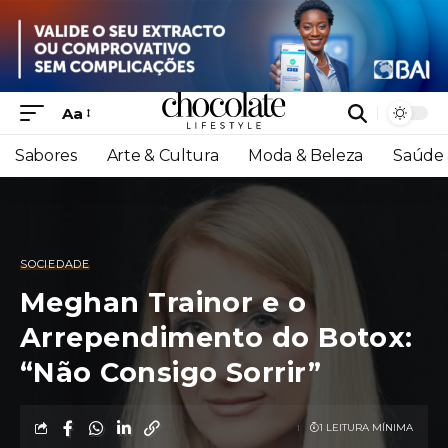
Aa
Sabores
Arte & Cultura
Moda & Beleza
Saúde 
SOCIEDADE
Meghan Trainor e o
Arrependimento do Botox:
“Não Consigo Sorrir”
1 LEITURA MÍNIMA