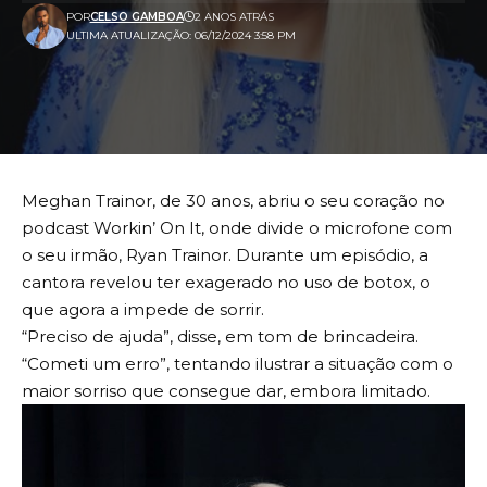
POR
CELSO GAMBOA
2 ANOS ATRÁS
ULTIMA ATUALIZAÇÃO: 06/12/2024 3:58 PM
Meghan Trainor, de 30 anos, abriu o seu coração no
podcast Workin’ On It, onde divide o microfone com
o seu irmão, Ryan Trainor. Durante um episódio, a
cantora revelou ter exagerado no uso de botox, o
que agora a impede de sorrir.
“Preciso de ajuda”, disse, em tom de brincadeira.
“Cometi um erro”, tentando ilustrar a situação com o
maior sorriso que consegue dar, embora limitado.