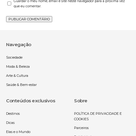
Guardar o meu nome, email e site neste navegador para a próxima vez
que eu comentar.
Navegação
Sociedade
Moda & Beleza
Arte & Cultura
Saúde & Bem-estar
Conteúdos exclusivos
Sobre
Destinos
POLÍTICA DE PRIVACIDADE E
COOKIES
Dicas
Parceiros
Elas e o Mundo