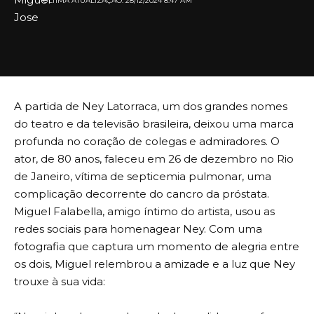
ULTIMA ATUALIZAÇÃO: 28/12/2024 8:47 AM
A partida de Ney Latorraca, um dos grandes nomes
do teatro e da televisão brasileira, deixou uma marca
profunda no coração de colegas e admiradores. O
ator, de 80 anos, faleceu em 26 de dezembro no Rio
de Janeiro, vítima de septicemia pulmonar, uma
complicação decorrente do cancro da próstata.
Miguel Falabella, amigo íntimo do artista, usou as
redes sociais para homenagear Ney. Com uma
fotografia que captura um momento de alegria entre
os dois, Miguel relembrou a amizade e a luz que Ney
trouxe à sua vida: