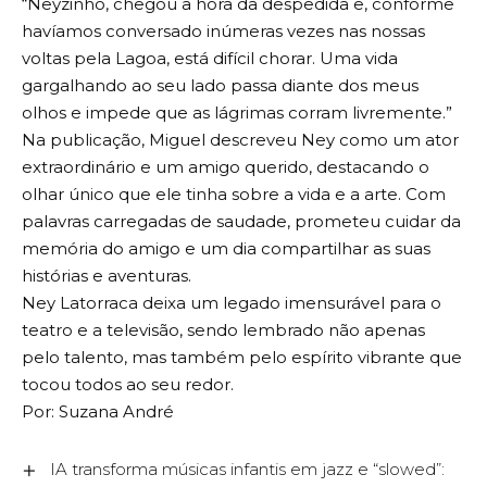
“Neyzinho, chegou a hora da despedida e, conforme
havíamos conversado inúmeras vezes nas nossas
voltas pela Lagoa, está difícil chorar. Uma vida
gargalhando ao seu lado passa diante dos meus
olhos e impede que as lágrimas corram livremente.”
Na publicação, Miguel descreveu Ney como um ator
extraordinário e um amigo querido, destacando o
olhar único que ele tinha sobre a vida e a arte. Com
palavras carregadas de saudade, prometeu cuidar da
memória do amigo e um dia compartilhar as suas
histórias e aventuras.
Ney Latorraca deixa um legado imensurável para o
teatro e a televisão, sendo lembrado não apenas
pelo talento, mas também pelo espírito vibrante que
tocou todos ao seu redor.
Por: Suzana André
IA transforma músicas infantis em jazz e “slowed”: