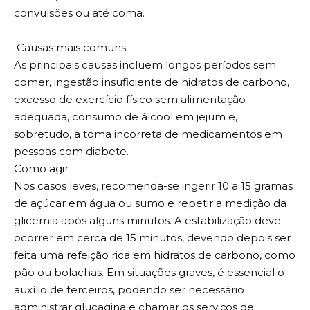
convulsões ou até coma.
Causas mais comuns
As principais causas incluem longos períodos sem
comer, ingestão insuficiente de hidratos de carbono,
excesso de exercício físico sem alimentação
adequada, consumo de álcool em jejum e,
sobretudo, a toma incorreta de medicamentos em
pessoas com diabete.
Como agir
Nos casos leves, recomenda-se ingerir 10 a 15 gramas
de açúcar em água ou sumo e repetir a medição da
glicemia após alguns minutos. A estabilização deve
ocorrer em cerca de 15 minutos, devendo depois ser
feita uma refeição rica em hidratos de carbono, como
pão ou bolachas. Em situações graves, é essencial o
auxílio de terceiros, podendo ser necessário
administrar glucagina e chamar os serviços de