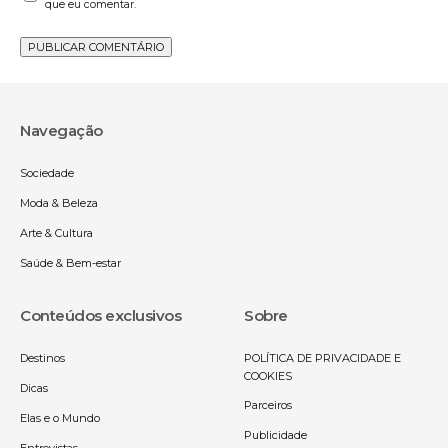
que eu comentar.
Navegação
Sociedade
Moda & Beleza
Arte & Cultura
Saúde & Bem-estar
Conteúdos exclusivos
Sobre
Destinos
POLÍTICA DE PRIVACIDADE E
COOKIES
Dicas
Parceiros
Elas e o Mundo
Publicidade
Entrevistas