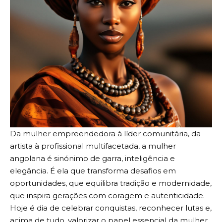
Da mulher empreendedora à líder comunitária, da
artista à profissional multifacetada, a mulher
angolana é sinónimo de garra, inteligência e
elegância. É ela que transforma desafios em
oportunidades, que equilibra tradição e modernidade,
que inspira gerações com coragem e autenticidade.
Hoje é dia de celebrar conquistas, reconhecer lutas e,
acima de tudo, valorizar o papel essencial da mulher