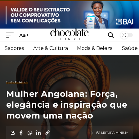
Aa
Sabores
Arte & Cultura
Moda & Beleza
Saúde 
SOCIEDADE
Mulher Angolana: Força,
elegância e inspiração que
movem uma nação
1 LEITURA MÍNIMA