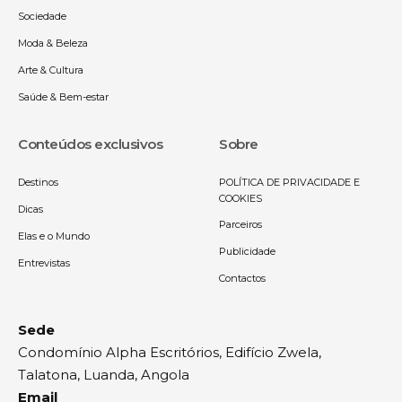
Sociedade
Moda & Beleza
Arte & Cultura
Saúde & Bem-estar
Conteúdos exclusivos
Sobre
Destinos
POLÍTICA DE PRIVACIDADE E
COOKIES
Dicas
Parceiros
Elas e o Mundo
Publicidade
Entrevistas
Contactos
Sede
Condomínio Alpha Escritórios, Edifício Zwela,
Talatona, Luanda, Angola
Email