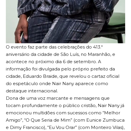
O evento faz parte das celebrações do 413.º
aniversário da cidade de São Luís, no Maranhão, e
acontece no próximo dia 6 de setembro. A
informação foi divulgada pelo próprio prefeito da
cidade, Eduardo Braide, que revelou o cartaz oficial
do espetáculo onde Nair Nany aparece como
destaque internacional.
Dona de uma voz marcante e mensagens que
tocam profundamente o público cristão, Nair Nany já
emocionou multidões com sucessos como “Melhor
Amigo”, “O Que Seria de Mim” (com Eunice Zumbuca
e Dimy Francisco), “Eu Vou Orar” (com Monteiro Vilas),