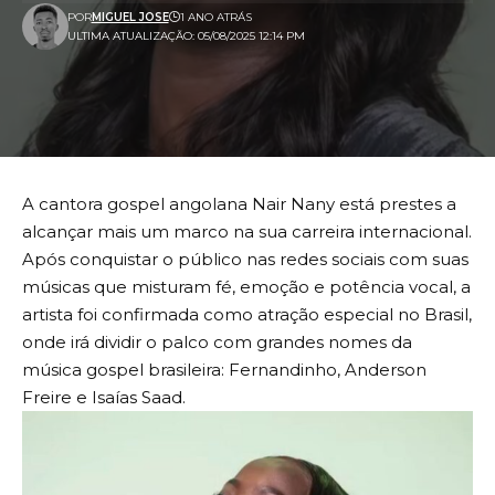
POR
MIGUEL JOSE
1 ANO ATRÁS
ULTIMA ATUALIZAÇÃO: 05/08/2025 12:14 PM
A cantora gospel angolana Nair Nany está prestes a
alcançar mais um marco na sua carreira internacional.
Após conquistar o público nas redes sociais com suas
músicas que misturam fé, emoção e potência vocal, a
artista foi confirmada como atração especial no Brasil,
onde irá dividir o palco com grandes nomes da
música gospel brasileira: Fernandinho, Anderson
Freire e Isaías Saad.