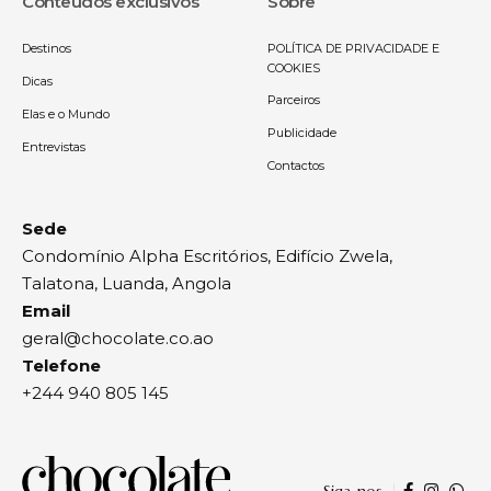
Conteúdos exclusivos
Sobre
Destinos
POLÍTICA DE PRIVACIDADE E
COOKIES
Dicas
Parceiros
Elas e o Mundo
Publicidade
Entrevistas
Contactos
Sede
Condomínio Alpha Escritórios, Edifício Zwela,
Talatona, Luanda, Angola
Email
geral@chocolate.co.ao
Telefone
+244 940 805 145
Siga-nos