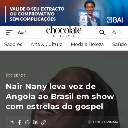
Aa
Sabores
Arte & Cultura
Moda & Beleza
Saúde 
SOCIEDADE
Nair Nany leva voz de
Angola ao Brasil em show
com estrelas do gospel
1 LEITURA MÍNIMA