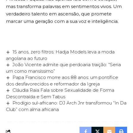
mas transforma palavras em sentimentos vivos. Um
verdadeiro talento em ascensão, que promete
marcar uma geração com a sua voz e inteligência.
15 anos, zero filtros: Hadja Models leva a moda
angolana ao futuro
João Vicente admite que perdoaria traição: “Seria
um corno mansíssimo”
Papa Francisco morre aos 88 anos: um pontífice
dos desfavorecidos e reformador da Igreja
Cláudia Raia Fala sobre Sexualidade de Forma
Descontraída e Sem Tabus
Prodígio sul-africano: DJ Arch Jnr transformou “In Da
Club” com alma africana