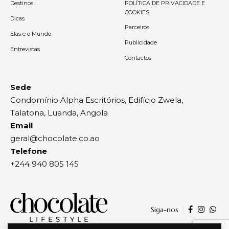
Destinos
POLÍTICA DE PRIVACIDADE E
COOKIES
Dicas
Parceiros
Elas e o Mundo
Publicidade
Entrevistas
Contactos
Sede
Condomínio Alpha Escritórios, Edifício Zwela,
Talatona, Luanda, Angola
Email
geral@chocolate.co.ao
Telefone
+244 940 805 145
Siga-nos