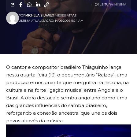
1 LEITURA MÍNIMA
POR
MICHELA SILVA
3 MESES ATRÁS
ULTIMA ATUALIZAÇÃO: 14/05/2026 9:24 AM
O cantor e compositor brasileiro Thiaguinho lança
nesta quarta-feira (13) o documentário “Raízes”, uma
produção emocionante que mergulha na história, na
cultura e na forte ligação musical entre Angola e o
Brasil. A obra destaca o semba angolano como uma
das grandes influências do samba brasileiro,
reforçando a conexão ancestral que une os dois
povos através da música.