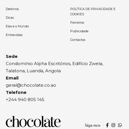
Destinos
POLÍTICA DE PRIVACIDADE E
COOKIES
Dicas
Parceiros
Elas e o Mundo
Publicidade
Entrevistas
Contactos
Sede
Condomínio Alpha Escritórios, Edifício Zwela,
Talatona, Luanda, Angola
Email
geral@chocolate.co.ao
Telefone
+244 940 805 145
Siga-nos