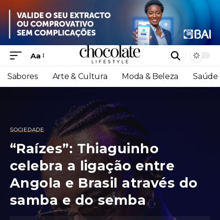
Aa
Sabores
Arte & Cultura
Moda & Beleza
Saúde 
SOCIEDADE
“Raízes”: Thiaguinho
celebra a ligação entre
Angola e Brasil através do
samba e do semba