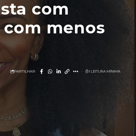
cista com
da com menos