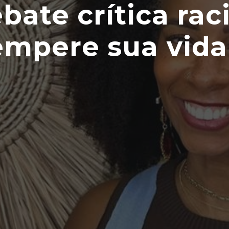
ebate crítica ra
Tempere sua vi