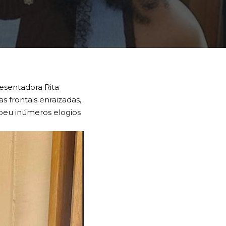
PARTILHAR
1 LEITURA MÍNIMA