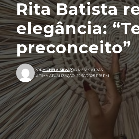
SOCIEDADE
Rita Batista r
elegância: “
preconceito”