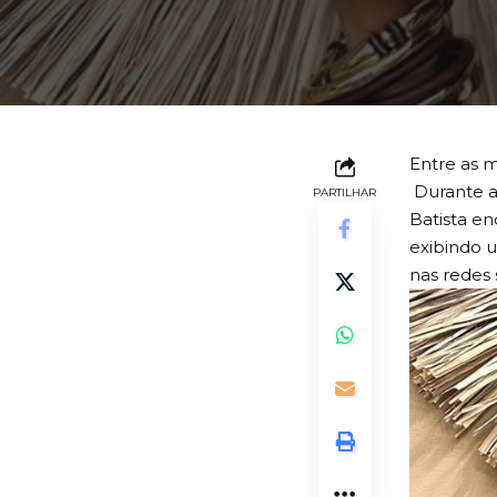
POR
MICHELA SILVA
10 MESES ATRÁS
ULTIMA ATUALIZAÇÃO: 22/10/2025 11:15 PM
Entre as 