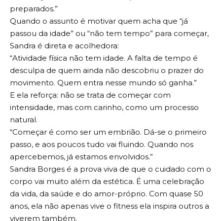
preparados.”
Quando o assunto é motivar quem acha que “já
passou da idade” ou “não tem tempo” para começar,
Sandra é direta e acolhedora:
“Atividade física não tem idade. A falta de tempo é
desculpa de quem ainda não descobriu o prazer do
movimento. Quem entra nesse mundo só ganha.”
E ela reforça: não se trata de começar com
intensidade, mas com carinho, como um processo
natural.
“Começar é como ser um embrião. Dá-se o primeiro
passo, e aos poucos tudo vai fluindo. Quando nos
apercebemos, já estamos envolvidos.”
Sandra Borges é a prova viva de que o cuidado com o
corpo vai muito além da estética. É uma celebração
da vida, da saúde e do amor-próprio. Com quase 50
anos, ela não apenas vive o fitness ela inspira outros a
viverem também.