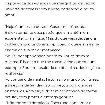
foi por volta dos 40 anos que mergulhou de vez no
universo do fitness com leveza, dedicação e muito
amor.
“Hoje é um estilo de vida. Gosto muito”, conta.
E é exatamente essa paixão que a mantém em
excelente forma física. Mais do que vaidade, Sandra
cultiva um profundo amor-próprio, o que ela mesma
chama de sua maior motivação.
“Sou super apaixonada por mim. Sou fã de mim
mesma. E isso é o que me move. Acho que sou um
exemplo. Sou um resultado de disciplina, dedicação e
resiliência.”
Ao contrário de muitas histórias no mundo do fitness,
a trajetória de Sandra não começou com grandes
obstáculos. Para ela, tudo tem acontecido de forma
natural, com prazer e entrega genuína.
“Não me senti desafiada. Faço tudo com amor e