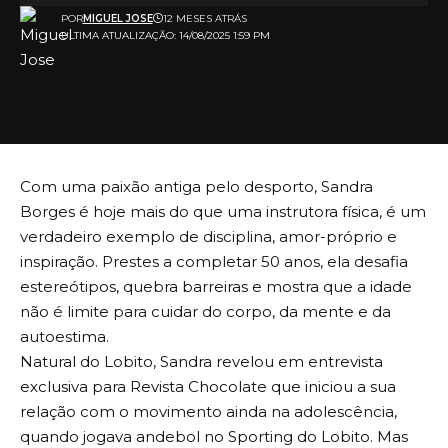
POR
MIGUEL JOSE
12 MESES ATRÁS
ULTIMA ATUALIZAÇÃO: 14/08/2025 1:59 PM
Com uma paixão antiga pelo desporto, Sandra
Borges é hoje mais do que uma instrutora física, é um
verdadeiro exemplo de disciplina, amor-próprio e
inspiração. Prestes a completar 50 anos, ela desafia
estereótipos, quebra barreiras e mostra que a idade
não é limite para cuidar do corpo, da mente e da
autoestima.
Natural do Lobito, Sandra revelou em entrevista
exclusiva para Revista Chocolate que iniciou a sua
relação com o movimento ainda na adolescência,
quando jogava andebol no Sporting do Lobito. Mas