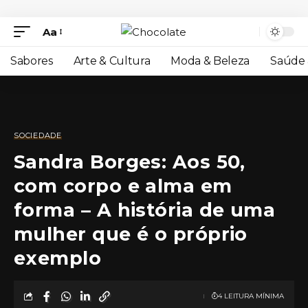
Aa
Sabores
Arte & Cultura
Moda & Beleza
Saúde 
SOCIEDADE
Sandra Borges: Aos 50,
com corpo e alma em
forma – A história de uma
mulher que é o próprio
exemplo
4 LEITURA MÍNIMA