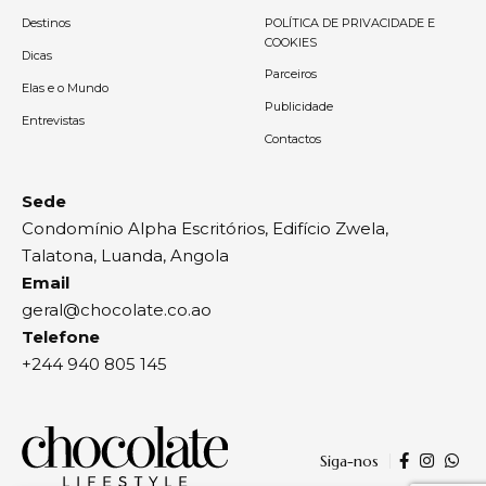
Destinos
POLÍTICA DE PRIVACIDADE E
COOKIES
Dicas
Parceiros
Elas e o Mundo
Publicidade
Entrevistas
Contactos
Sede
Condomínio Alpha Escritórios, Edifício Zwela,
Talatona, Luanda, Angola
Email
geral@chocolate.co.ao
Telefone
+244 940 805 145
Siga-nos