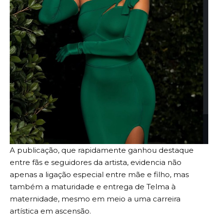
A publicação, que rapidamente ganhou destaque
entre fãs e seguidores da artista, evidencia não
apenas a ligação especial entre mãe e filho, mas
também a maturidade e entrega de Telma à
maternidade, mesmo em meio a uma carreira
artística em ascensão.