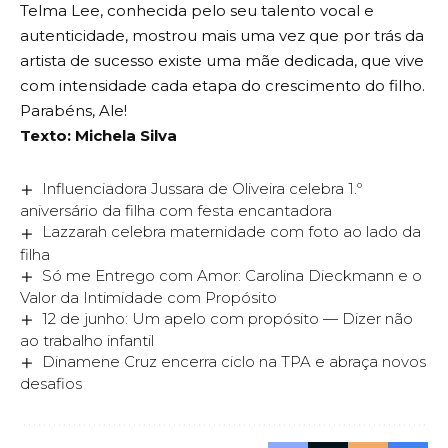
Telma Lee, conhecida pelo seu talento vocal e
autenticidade, mostrou mais uma vez que por trás da
artista de sucesso existe uma mãe dedicada, que vive
com intensidade cada etapa do crescimento do filho.
Parabéns, Ale!
Texto: Michela Silva
Influenciadora Jussara de Oliveira celebra 1.º
aniversário da filha com festa encantadora
Lazzarah celebra maternidade com foto ao lado da
filha
Só me Entrego com Amor: Carolina Dieckmann e o
Valor da Intimidade com Propósito
12 de junho: Um apelo com propósito — Dizer não
ao trabalho infantil
Dinamene Cruz encerra ciclo na TPA e abraça novos
desafios