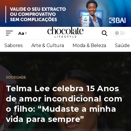
Aa
Sabores
Arte & Cultura
Moda & Beleza
Saúde 
SOCIEDADE
Telma Lee celebra 15 Anos
de amor incondicional com
o filho: “Mudaste a minha
vida para sempre”