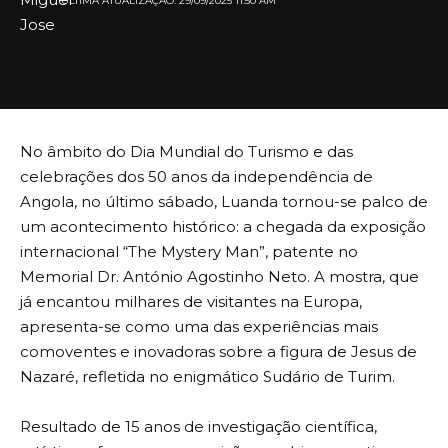
ULTIMA ATUALIZAÇÃO: 29/09/2025 11:50 AM
No âmbito do Dia Mundial do Turismo e das
celebrações dos 50 anos da independência de
Angola, no último sábado, Luanda tornou-se palco de
um acontecimento histórico: a chegada da exposição
internacional “The Mystery Man”, patente no
Memorial Dr. António Agostinho Neto. A mostra, que
já encantou milhares de visitantes na Europa,
apresenta-se como uma das experiências mais
comoventes e inovadoras sobre a figura de Jesus de
Nazaré, refletida no enigmático Sudário de Turim.
Resultado de 15 anos de investigação científica,