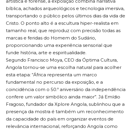
artística e forense, a exposição combina narrativa
bíblica, achados arqueológicos e tecnologia imersiva,
transportando o público pelos últimos dias da vida de
Cristo. O ponto alto é a escultura hiper-realista em
tamanho real, que reproduz com precisão todas as
marcas e feridas do Homem do Sudário,
proporcionando uma experiência sensorial que
funde história, arte e espiritualidade.
Segundo Francisco Moya, CEO da Óptima Cultura,
Angola tornou-se uma escolha natural para acolher
esta etapa: “África representa um marco
fundamental no percurso da exposição, e a
coincidência com o 50.º aniversário da independência
confere um valor simbólico ainda maior”. Já Emídio
Fragoso, fundador da Xplore Angola, sublinhou que a
presença da mostra é também um reconhecimento
da capacidade do país em organizar eventos de
relevância internacional, reforçando Angola como