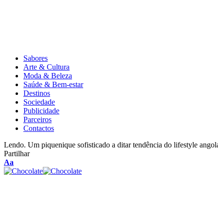
Sabores
Arte & Cultura
Moda & Beleza
Saúde & Bem-estar
Destinos
Sociedade
Publicidade
Parceiros
Contactos
Lendo.
Um piquenique sofisticado a ditar tendência do lifestyle ango
Partilhar
Aa