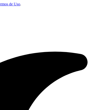
ermos de Uso
.