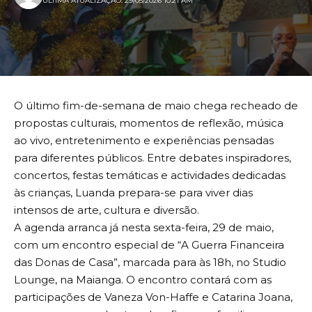
ULTIMA ATUALIZAÇÃO: 29/05/2026 10:21 AM
O último fim-de-semana de maio chega recheado de
propostas culturais, momentos de reflexão, música
ao vivo, entretenimento e experiências pensadas
para diferentes públicos. Entre debates inspiradores,
concertos, festas temáticas e actividades dedicadas
às crianças, Luanda prepara-se para viver dias
intensos de arte, cultura e diversão.
A agenda arranca já nesta sexta-feira, 29 de maio,
com um encontro especial de “A Guerra Financeira
das Donas de Casa”, marcada para às 18h, no Studio
Lounge, na Maianga. O encontro contará com as
participações de Vaneza Von-Haffe e Catarina Joana,