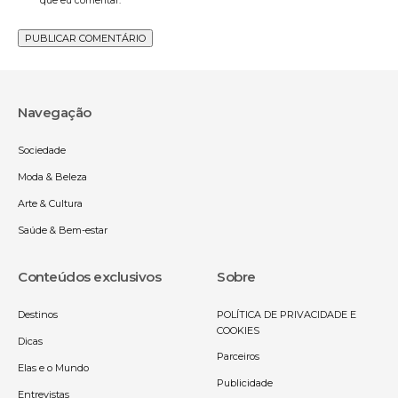
que eu comentar.
Navegação
Sociedade
Moda & Beleza
Arte & Cultura
Saúde & Bem-estar
Conteúdos exclusivos
Sobre
Destinos
POLÍTICA DE PRIVACIDADE E
COOKIES
Dicas
Parceiros
Elas e o Mundo
Publicidade
Entrevistas