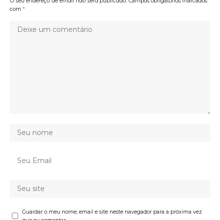
O seu endereço de email não será publicado.
Campos obrigatórios marcados
com
*
Guardar o meu nome, email e site neste navegador para a próxima vez