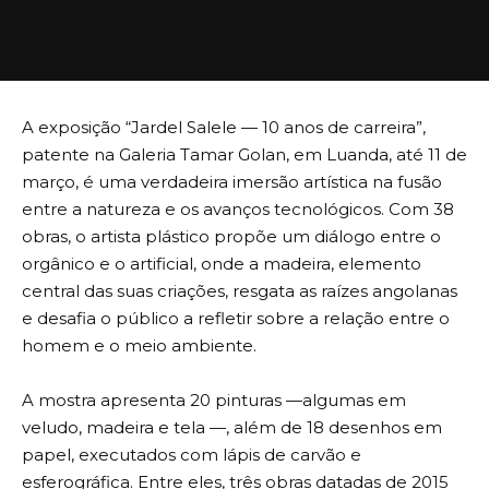
A exposição “Jardel Salele — 10 anos de carreira”,
patente na Galeria Tamar Golan, em Luanda, até 11 de
março, é uma verdadeira imersão artística na fusão
entre a natureza e os avanços tecnológicos. Com 38
obras, o artista plástico propõe um diálogo entre o
orgânico e o artificial, onde a madeira, elemento
central das suas criações, resgata as raízes angolanas
e desafia o público a refletir sobre a relação entre o
homem e o meio ambiente.
A mostra apresenta 20 pinturas —algumas em
veludo, madeira e tela —, além de 18 desenhos em
papel, executados com lápis de carvão e
esferográfica. Entre eles, três obras datadas de 2015