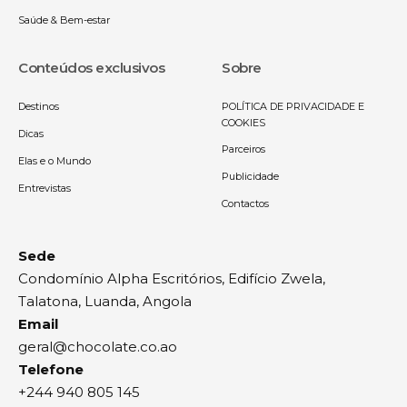
Saúde & Bem-estar
Conteúdos exclusivos
Sobre
Destinos
POLÍTICA DE PRIVACIDADE E
COOKIES
Dicas
Parceiros
Elas e o Mundo
Publicidade
Entrevistas
Contactos
Sede
Condomínio Alpha Escritórios, Edifício Zwela,
Talatona, Luanda, Angola
Email
geral@chocolate.co.ao
Telefone
+244 940 805 145