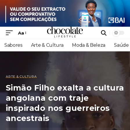
Aa
Sabores
Arte & Cultura
Moda & Beleza
Saúde 
ARTE & CULTURA
Simão Filho exalta a cultura
angolana com traje
inspirado nos guerreiros
ancestrais