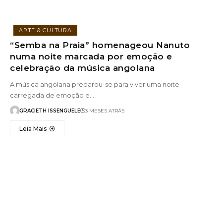
ARTE & CULTURA
“Semba na Praia” homenageou Nanuto
numa noite marcada por emoção e
celebração da música angolana
A música angolana preparou-se para viver uma noite
carregada de emoção e…
GRACIETH ISSENGUELE
3 MESES ATRÁS
Leia Mais