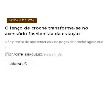
MODA & BELEZA
O lenço de croché transforma-se no
acessório fashionista da estação
Não precisa de aposentar as suas peças de croché agora que
o…
GRACIETH ISSENGUELE
3 MESES ATRÁS
Leia Mais