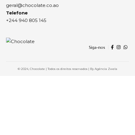
geral@chocolate.co.ao
Telefone
+244 940 805 145
Siga-nos
© 2024, Chocolate | Todos os direitos reservados | By
Agência Zwela