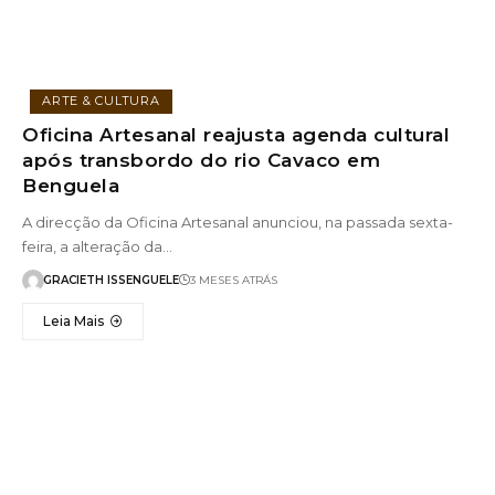
ARTE & CULTURA
Oficina Artesanal reajusta agenda cultural
após transbordo do rio Cavaco em
Benguela
A direcção da Oficina Artesanal anunciou, na passada sexta-
feira, a alteração da…
GRACIETH ISSENGUELE
3 MESES ATRÁS
Leia Mais