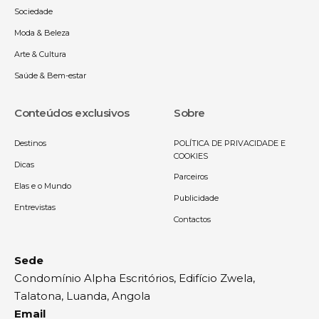
Sociedade
Moda & Beleza
Arte & Cultura
Saúde & Bem-estar
Conteúdos exclusivos
Sobre
Destinos
POLÍTICA DE PRIVACIDADE E
COOKIES
Dicas
Parceiros
Elas e o Mundo
Publicidade
Entrevistas
Contactos
Sede
Condomínio Alpha Escritórios, Edifício Zwela,
Talatona, Luanda, Angola
Email