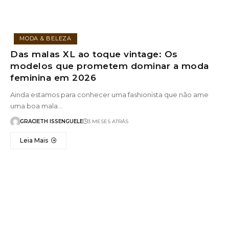
MODA & BELEZA
Das malas XL ao toque vintage: Os
modelos que prometem dominar a moda
feminina em 2026
Ainda estamos para conhecer uma fashionista que não ame
uma boa mala…
GRACIETH ISSENGUELE
3 MESES ATRÁS
Leia Mais