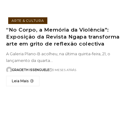
ARTE & CULTURA
“No Corpo, a Memória da Violência”:
Exposição da Revista Ngapa transforma
arte em grito de reflexão colectiva
A Galeria Plano-B acolheu, na última quinta-feira, 21, o
lançamento da quarta…
GRACIETH ISSENGUELE
3 MESES ATRÁS
Leia Mais