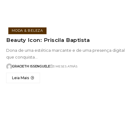
MODA & BELEZA
Beauty Icon: Priscila Baptista
Dona de uma estética marcante e de uma presença digital
que conquista…
GRACIETH ISSENGUELE
3 MESES ATRÁS
Leia Mais