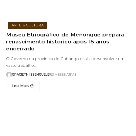
ARTE & CULTURA
Museu Etnográfico de Menongue prepara
renascimento histórico após 15 anos
encerrado
O Governo da província do Cubango está a desenvolver um
vasto trabalho…
GRACIETH ISSENGUELE
3 MESES ATRÁS
Leia Mais