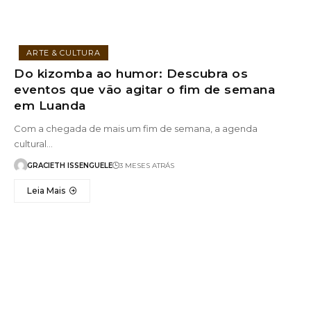
ARTE & CULTURA
Do kizomba ao humor: Descubra os
eventos que vão agitar o fim de semana
em Luanda
Com a chegada de mais um fim de semana, a agenda
cultural…
GRACIETH ISSENGUELE
3 MESES ATRÁS
Leia Mais