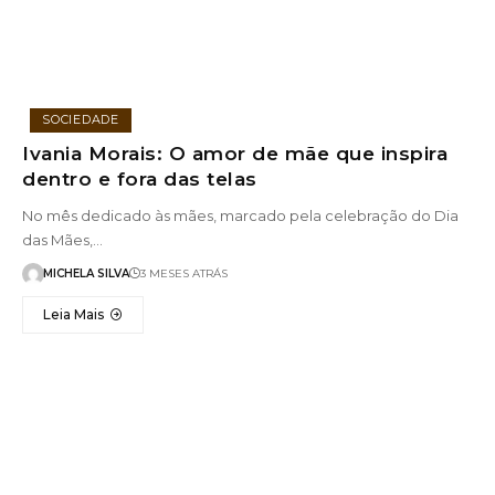
SOCIEDADE
Ivania Morais: O amor de mãe que inspira
dentro e fora das telas
No mês dedicado às mães, marcado pela celebração do Dia
das Mães,…
MICHELA SILVA
3 MESES ATRÁS
Leia Mais