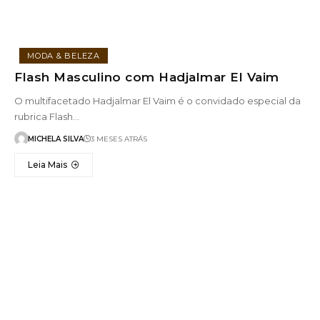
MODA & BELEZA
Flash Masculino com Hadjalmar El Vaim
O multifacetado Hadjalmar El Vaim é o convidado especial da
rubrica Flash…
MICHELA SILVA
3 MESES ATRÁS
Leia Mais