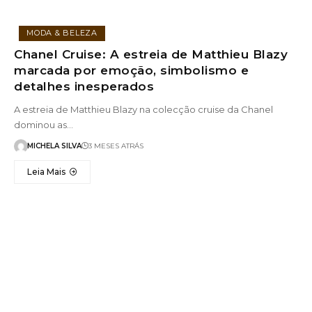
MODA & BELEZA
Chanel Cruise: A estreia de Matthieu Blazy
marcada por emoção, simbolismo e
detalhes inesperados
A estreia de Matthieu Blazy na colecção cruise da Chanel
dominou as…
MICHELA SILVA
3 MESES ATRÁS
Leia Mais