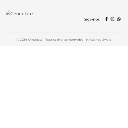
Siga-nos
© 2024, Chocolate | Todos os direitos reservados | By
Agência Zwela