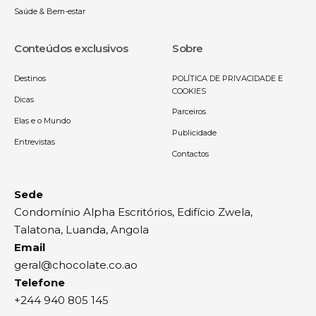
Saúde & Bem-estar
Conteúdos exclusivos
Sobre
Destinos
POLÍTICA DE PRIVACIDADE E
COOKIES
Dicas
Parceiros
Elas e o Mundo
Publicidade
Entrevistas
Contactos
Sede
Condomínio Alpha Escritórios, Edifício Zwela,
Talatona, Luanda, Angola
Email
geral@chocolate.co.ao
Telefone
+244 940 805 145