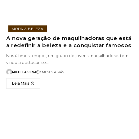
MODA & BELEZA
A nova geração de maquilhadoras que está
a redefinir a beleza e a conquistar famosos
Nos últimos tempos, um grupo de jovens maquilhadoras tem
vindo a destacar-se…
MICHELA SILVA
3 MESES ATRÁS
Leia Mais