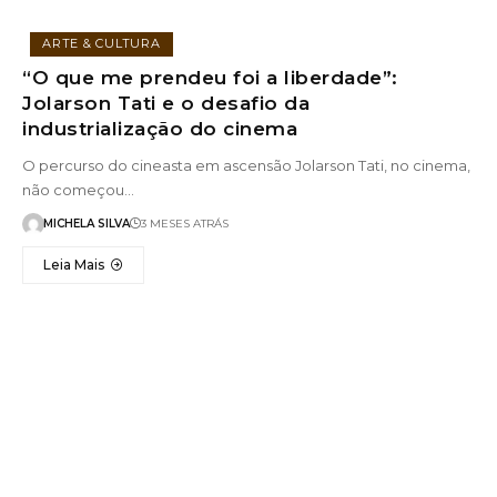
ARTE & CULTURA
“O que me prendeu foi a liberdade”:
Jolarson Tati e o desafio da
industrialização do cinema
O percurso do cineasta em ascensão Jolarson Tati, no cinema,
não começou…
MICHELA SILVA
3 MESES ATRÁS
Leia Mais