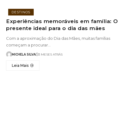
DESTINOS
Experiências memoráveis em família: O
presente ideal para o dia das mães
Com a aproximação do Dia das Mães, muitas famílias
começam a procurar…
MICHELA SILVA
3 MESES ATRÁS
Leia Mais