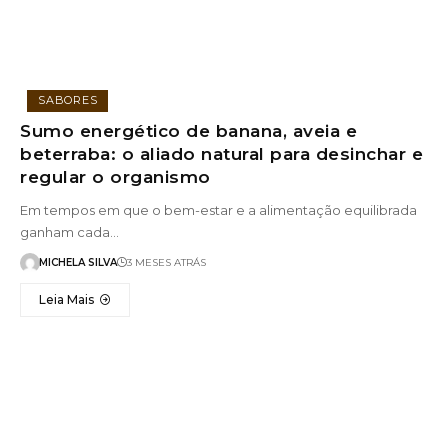
SABORES
Sumo energético de banana, aveia e
beterraba: o aliado natural para desinchar e
regular o organismo
Em tempos em que o bem-estar e a alimentação equilibrada
ganham cada…
MICHELA SILVA
3 MESES ATRÁS
Leia Mais