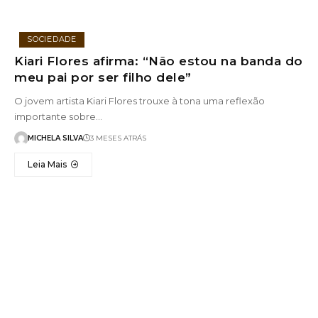
SOCIEDADE
Kiari Flores afirma: “Não estou na banda do
meu pai por ser filho dele”
O jovem artista Kiari Flores trouxe à tona uma reflexão
importante sobre…
MICHELA SILVA
3 MESES ATRÁS
Leia Mais