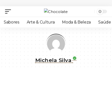
Sabores
Arte & Cultura
Moda & Beleza
Saúde 
Michela Silva