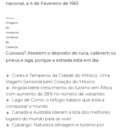
nacional, a 4 de Fevereiro de 1961.
Imagem
do
massacre
na Baixa
de
Cassanje
Curiosos? Atestem o depósito do ruca, calibrem os
pneus e siga, porque a estrada está em dia.
Cores e Temperos da Cidade do México: Uma
Viagem Sensorial pelo Coração do México
Angola lidera crescimento do turismo em África
com aumento de 28% no número de visitantes
Lago de Como: o refúgio italiano que está a
conquistar o mundo
Canadá e Austrália lideram a lista dos melhores
lugares do mundo para se viver
Cubango: Natureza selvagem e turismo por