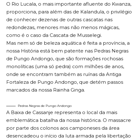
O Rio Lucala, o mais importante afluente do Kwanza,
proporciona, para além das de Kalandula, o privilégio
de conhecer dezenas de outras cascatas nas
redondezas, menores mas não menos mágicas,
como é o caso da Cascata de Musselegi.
Mas nem só de beleza aquática é feita a província, a
nossa História está bem patente nas Pedras Negras
de Pungo Andongo, que são formações rochosas
monolíticas (uma só pedra) com milhões de anos,
onde se encontram também as ruínas da Antiga
Fortaleza de Pungo Andongo, que detém passos
marcados da nossa Rainha Ginga.
Pedras Negras de Pungo Andongo
A Baixa de Cassanje representa o local da mais
emblemática batalha da nossa histórica. O massacre
por parte dos colonos aos camponeses da área
desencadeou o início da luta armada pela libertação