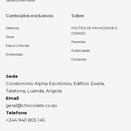
Saúde & Bem-estar
Conteúdos exclusivos
Sobre
Destinos
POLÍTICA DE PRIVACIDADE E
COOKIES
Dicas
Parceiros
Elas e o Mundo
Publicidade
Entrevistas
Contactos
Sede
Condomínio Alpha Escritórios, Edifício Zwela,
Talatona, Luanda, Angola
Email
geral@chocolate.co.ao
Telefone
+244 940 805 145