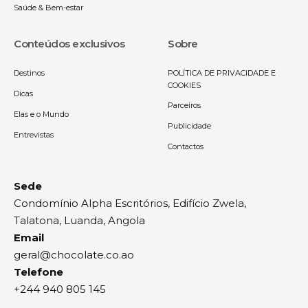
Saúde & Bem-estar
Conteúdos exclusivos
Sobre
Destinos
POLÍTICA DE PRIVACIDADE E
COOKIES
Dicas
Parceiros
Elas e o Mundo
Publicidade
Entrevistas
Contactos
Sede
Condomínio Alpha Escritórios, Edifício Zwela,
Talatona, Luanda, Angola
Email
geral@chocolate.co.ao
Telefone
+244 940 805 145