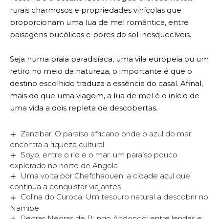
rurais charmosos e propriedades vinícolas que
proporcionam uma lua de mel romântica, entre
paisagens bucólicas e pores do sol inesquecíveis.
Seja numa praia paradisíaca, uma vila europeia ou um
retiro no meio da natureza, o importante é que o
destino escolhido traduza a essência do casal. Afinal,
mais do que uma viagem, a lua de mel é o início de
uma vida a dois repleta de descobertas.
Zanzibar: O paraíso africano onde o azul do mar
encontra a riqueza cultural
Soyo, entre o rio e o mar: um paraíso pouco
explorado no norte de Angola
Uma volta por Chefchaouen: a cidade azul que
continua a conquistar viajantes
Colina do Curoca: Um tesouro natural a descobrir no
Namibe
Pedras Negras de Pungo Andongo: entre lendas e