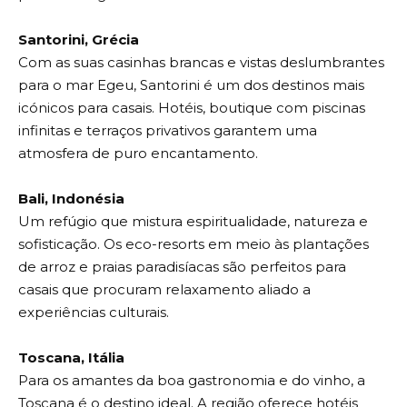
Santorini, Grécia
Com as suas casinhas brancas e vistas deslumbrantes
para o mar Egeu, Santorini é um dos destinos mais
icónicos para casais. Hotéis, boutique com piscinas
infinitas e terraços privativos garantem uma
atmosfera de puro encantamento.
Bali, Indonésia
Um refúgio que mistura espiritualidade, natureza e
sofisticação. Os eco-resorts em meio às plantações
de arroz e praias paradisíacas são perfeitos para
casais que procuram relaxamento aliado a
experiências culturais.
Toscana, Itália
Para os amantes da boa gastronomia e do vinho, a
Toscana é o destino ideal. A região oferece hotéis