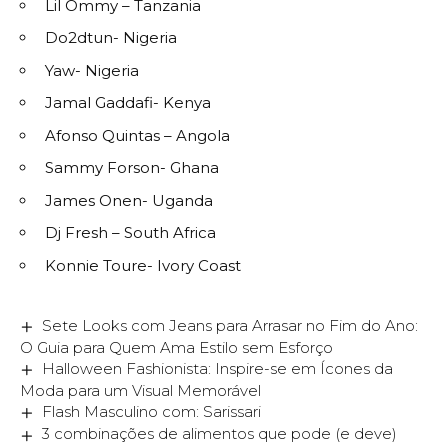
Lil Ommy – Tanzania
Do2dtun- Nigeria
Yaw- Nigeria
Jamal Gaddafi- Kenya
Afonso Quintas – Angola
Sammy Forson- Ghana
James Onen- Uganda
Dj Fresh – South Africa
Konnie Toure- Ivory Coast
Sete Looks com Jeans para Arrasar no Fim do Ano:
O Guia para Quem Ama Estilo sem Esforço
Halloween Fashionista: Inspire-se em Ícones da
Moda para um Visual Memorável
Flash Masculino com: Sarissari
3 combinações de alimentos que pode (e deve)