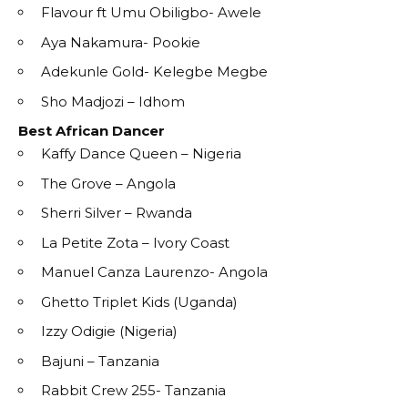
Flavour ft Umu Obiligbo- Awele
Aya Nakamura- Pookie
Adekunle Gold- Kelegbe Megbe
Sho Madjozi – Idhom
Best African Dancer
Kaffy Dance Queen – Nigeria
The Grove – Angola
Sherri Silver – Rwanda
La Petite Zota – Ivory Coast
Manuel Canza Laurenzo- Angola
Ghetto Triplet Kids (Uganda)
Izzy Odigie (Nigeria)
Bajuni – Tanzania
Rabbit Crew 255- Tanzania