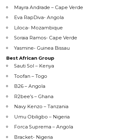
Mayra Andrade – Cape Verde
Eva RapDiva- Angola
Liloca- Mozambique
Soraia Ramos- Cape Verde
Yasmine- Guinea Bissau
Best African Group
Sauti Sol – Kenya
Toofan – Togo
B26 – Angola
R2bee’s – Ghana
Navy Kenzo – Tanzania
Umu Obiligbo – Nigeria
Forca Suprema – Angola
Bracket- Nigeria