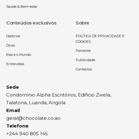
Saúde & Bem-estar
Conteúdos exclusivos
Sobre
Destinos
POLÍTICA DE PRIVACIDADE E
COOKIES
Dicas
Parceiros
Elas e o Mundo
Publicidade
Entrevistas
Contactos
Sede
Condomínio Alpha Escritórios, Edifício Zwela,
Talatona, Luanda, Angola
Email
geral@chocolate.co.ao
Telefone
+244 940 805 145