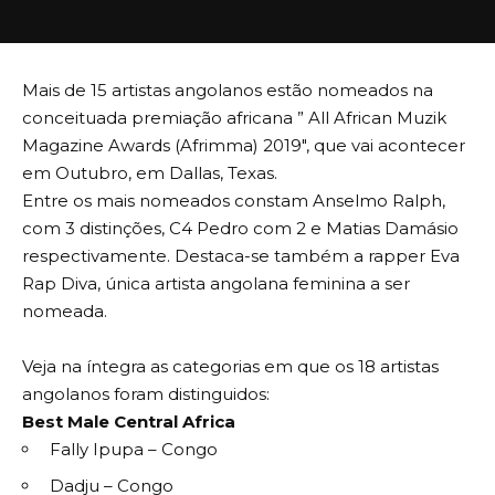
Mais de 15 artistas angolanos estão nomeados na
conceituada premiação africana ” All African Muzik
Magazine Awards (Afrimma) 2019″, que vai acontecer
em Outubro, em Dallas, Texas.
Entre os mais nomeados constam Anselmo Ralph,
com 3 distinções, C4 Pedro com 2 e Matias Damásio
respectivamente. Destaca-se também a rapper Eva
Rap Diva, única artista angolana feminina a ser
nomeada.
Veja na íntegra as categorias em que os 18 artistas
angolanos foram distinguidos:
Best Male Central Africa
Fally Ipupa – Congo
Dadju – Congo