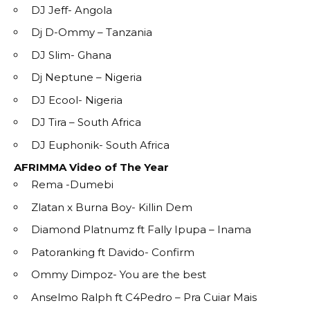
DJ Jeff- Angola
Dj D-Ommy – Tanzania
DJ Slim- Ghana
Dj Neptune – Nigeria
DJ Ecool- Nigeria
DJ Tira – South Africa
DJ Euphonik- South Africa
AFRIMMA Video of The Year
Rema -Dumebi
Zlatan x Burna Boy- Killin Dem
Diamond Platnumz ft Fally Ipupa – Inama
Patoranking ft Davido- Confirm
Ommy Dimpoz- You are the best
Anselmo Ralph ft C4Pedro – Pra Cuiar Mais