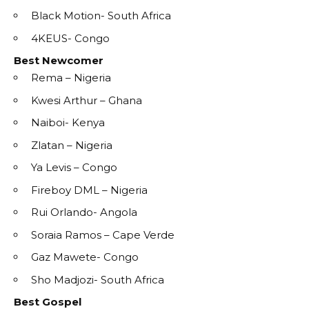
Black Motion- South Africa
4KEUS- Congo
Best Newcomer
Rema – Nigeria
Kwesi Arthur – Ghana
Naiboi- Kenya
Zlatan – Nigeria
Ya Levis – Congo
Fireboy DML – Nigeria
Rui Orlando- Angola
Soraia Ramos – Cape Verde
Gaz Mawete- Congo
Sho Madjozi- South Africa
Best Gospel