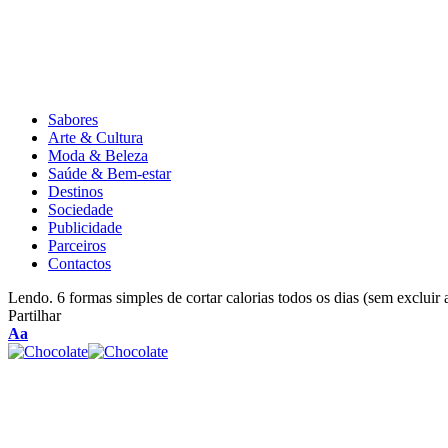
Sabores
Arte & Cultura
Moda & Beleza
Saúde & Bem-estar
Destinos
Sociedade
Publicidade
Parceiros
Contactos
Lendo.
6 formas simples de cortar calorias todos os dias (sem excluir 
Partilhar
Aa