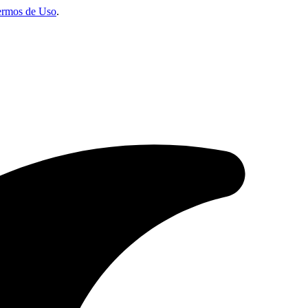
ermos de Uso
.