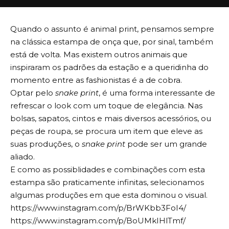
Quando o assunto é animal print, pensamos sempre
na clássica estampa de onça que, por sinal, também
está de volta. Mas existem outros animais que
inspiraram os padrões da estação e a queridinha do
momento entre as fashionistas é a de cobra.
Optar pelo
snake print
, é uma forma interessante de
refrescar o look com um toque de elegância. Nas
bolsas, sapatos, cintos e mais diversos acessórios, ou
peças de roupa, se procura um item que eleve as
suas produções, o
snake print
pode ser um grande
aliado.
E como as possiblidades e combinações com esta
estampa são praticamente infinitas, selecionamos
algumas produções em que esta dominou o visual.
https://www.instagram.com/p/BrWKbb3FoI4/
https://www.instagram.com/p/BoUMkIHlTmf/