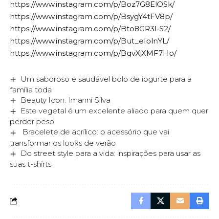
https://www.instagram.com/p/Boz7G8ElOSk/
https://www.instagram.com/p/BsygY4tFV8p/
https://www.instagram.com/p/Bto8GR3l-S2/
https://www.instagram.com/p/But_eIolnYL/
https://www.instagram.com/p/BqvXjXMF7Ho/
Um saboroso e saudável bolo de iogurte para a
família toda
Beauty Icon: Imanni Silva
Este vegetal é um excelente aliado para quem quer
perder peso
Bracelete de acrílico: o acessório que vai
transformar os looks de verão
Do street style para a vida: inspirações para usar as
suas t-shirts