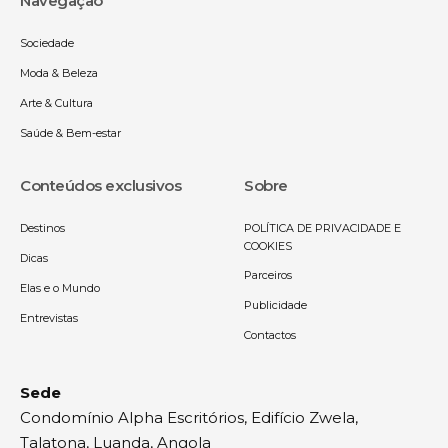
Navegação
Sociedade
Moda & Beleza
Arte & Cultura
Saúde & Bem-estar
Conteúdos exclusivos
Sobre
Destinos
POLÍTICA DE PRIVACIDADE E
COOKIES
Dicas
Parceiros
Elas e o Mundo
Publicidade
Entrevistas
Contactos
Sede
Condomínio Alpha Escritórios, Edifício Zwela,
Talatona, Luanda, Angola