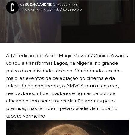
POR
SUZANA ANDRÉ
3 MESES ATRÁS
ULTIMA ATUALIZAÇÃO: 11/05/2026 10:53 AM
A 12.ª edição dos Africa Magic Viewers’ Choice Awards
voltou a transformar Lagos, na Nigéria, no grande
palco da criatividade africana. Considerado um dos
maiores eventos de celebração do cinema e da
televisão do continente, o AMVCA reuniu actores,
realizadores, influenciadores e figuras da cultura
africana numa noite marcada não apenas pelos
prémios, mas também pela ousadia da moda no
tapete vermelho.