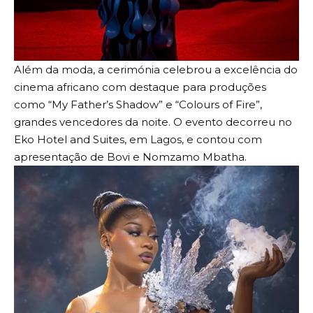
Além da moda, a cerimónia celebrou a excelência do
cinema africano com destaque para produções
como “My Father’s Shadow” e “Colours of Fire”,
grandes vencedores da noite. O evento decorreu no
Eko Hotel and Suites, em Lagos, e contou com
apresentação de Bovi e Nomzamo Mbatha.