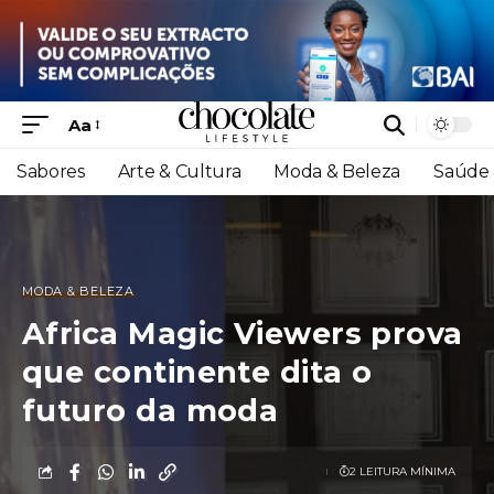
Aa
Sabores
Arte & Cultura
Moda & Beleza
Saúde 
MODA & BELEZA
Africa Magic Viewers prova
que continente dita o
futuro da moda
2 LEITURA MÍNIMA