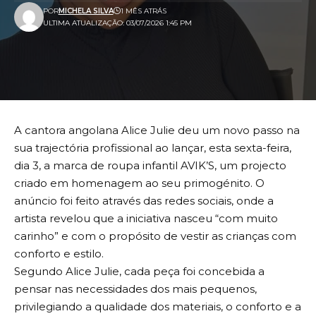
POR
MICHELA SILVA
1 MÊS ATRÁS
ULTIMA ATUALIZAÇÃO: 03/07/2026 1:45 PM
A cantora angolana Alice Julie deu um novo passo na
sua trajectória profissional ao lançar, esta sexta-feira,
dia 3, a marca de roupa infantil AVIK’S, um projecto
criado em homenagem ao seu primogénito. O
anúncio foi feito através das redes sociais, onde a
artista revelou que a iniciativa nasceu “com muito
carinho” e com o propósito de vestir as crianças com
conforto e estilo.
Segundo Alice Julie, cada peça foi concebida a
pensar nas necessidades dos mais pequenos,
privilegiando a qualidade dos materiais, o conforto e a