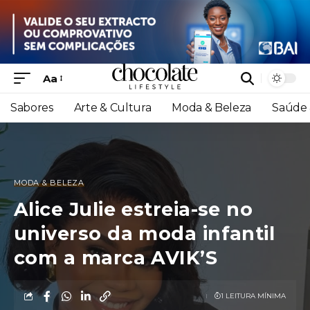
Aa
Sabores
Arte & Cultura
Moda & Beleza
Saúde 
MODA & BELEZA
Alice Julie estreia-se no
universo da moda infantil
com a marca AVIK’S
1 LEITURA MÍNIMA