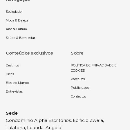
Sociedade
Moda & Beleza
Arte & Cultura
Saúde & Bem-estar
Conteúdos exclusivos
Sobre
Destinos
POLÍTICA DE PRIVACIDADE E
COOKIES
Dicas
Parceiros
Elas e o Mundo
Publicidade
Entrevistas
Contactos
Sede
Condomínio Alpha Escritórios, Edifício Zwela,
Talatona, Luanda, Angola