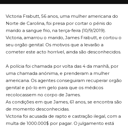
Victoria Frabutt, 56 anos, uma mulher americana do
Norte de Carolina, foi presa por cortar o pénis do
marido a sangue frio, na terça-feira (10/9/2019).
Victoria, amarrou o marido, James Frabutt, e cortou o
seu orgão genital. Os motivos que a levarão a
cometer este acto horrível, ainda são desconhecidos.
A polícia foi chamada por volta das 4 da manhã, por
uma chamada anónima, e prenderam a mulher
americana. Os agentes conseguiram recuperar orgão
genital e pó-lo em gelo para que os médicos
recolocassem no corpo de James.
As condições em que James, 61 anos, se encontra são
de momento desconhecidas.
Victoria foi acusada de rapto e castração ilegal, com a
multa de 1000.000$ por pagar. O julgamento está