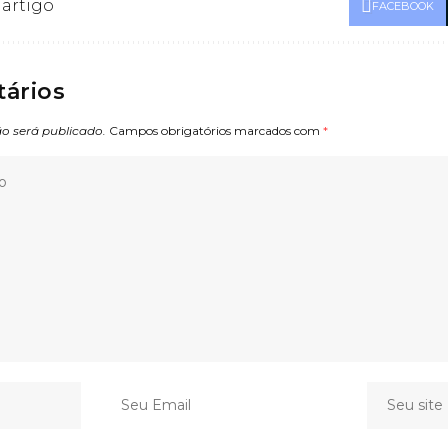
 artigo
FACEBOOK
ários
o será publicado.
Campos obrigatórios marcados com
*