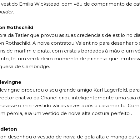
 vestido Emilia Wickstead, com véu de comprimento de ca
oulder.
ton Rothschild
ora da Tatler que provou as suas credenciais de estilo no d
on Rothschild. A noiva contratou Valentino para desenhar o 
ns de marfim e prata, com cristais bordados à mão e um v
to, foi um verdadeiro momento de princesa que lembrava
quesa de Cambridge.
levingne
evingne procurou o seu grande amigo Karl Lagerfeld, para 
irector criativo da Chanel criou inteligentemente uma saia 
-usasse o mini-vestido várias vezes após o casamento. Com
m pérola, era um vestido de noiva alta costura perfeito .
ddleton
con desenhou o vestido de noiva de gola alta e manga curt