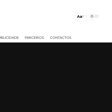
Aa
Font
Resizer
UBLICIDADE
PARCEIROS
CONTACTOS