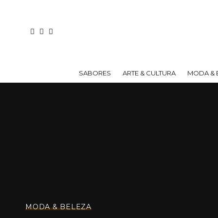
SABORES
ARTE & CULTURA
MODA & 
MODA & BELEZA