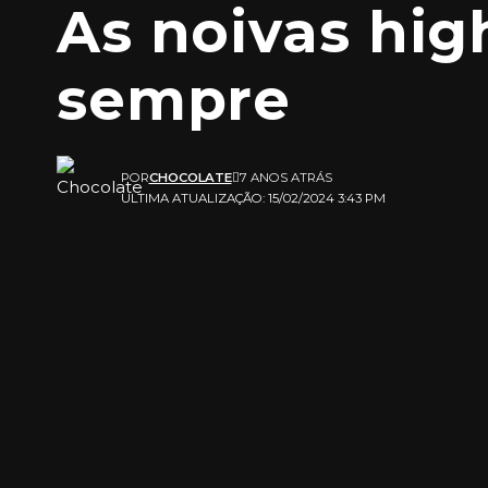
As noivas hig
sempre
POR
CHOCOLATE
7 ANOS ATRÁS
ULTIMA ATUALIZAÇÃO: 15/02/2024 3:43 PM