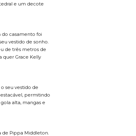
tedral e um decote
ia do casamento foi
seu vestido de sonho.
éu de três metros de
 quer Grace Kelly
o seu vestido de
destacável, permitindo
 gola alta, mangas e
a de Pippa Middleton.