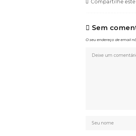
Compartilhe este
Sem coment
O seu endereço de email nã