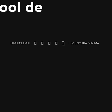
ool de
PARTILHAR
6 LEITURA MÍNIMA