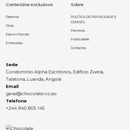
Conteúdos exclusivos
Sobre
Destinos
POLÍTICA DE PRIVACIDADE E
COOKIES
Dicas
Parceiros
Elas e o Mundo
Publicidade
Entrevistas
Contactos
Sede
Condomínio Alpha Escritórios, Edifício Zwela,
Talatona, Luanda, Angola
Email
geral@chocolate.co.ao
Telefone
+244 940 805 145