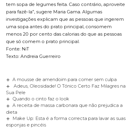
tem sopa de legumes feita. Caso contrário, aproveite
para fazê-la”, sugere Maria Gama. Algumas
investigações explicam que as pessoas que ingerem
uma sopa antes do prato principal, consomem
menos 20 por cento das calorias do que as pessoas
que só comem o prato principal.
Fonte: NiT
Texto: Andreia Guerreiro
A mousse de amendoim para comer sem culpa
Adeus, Oleosidade! O Tónico Certo Faz Milagres na
Sua Pele
Quando o cinto faz o look
A receita de massa carbonara que não prejudica a
dieta
Make Up: Esta é a forma correcta para lavar as suas
esponjas e pincéis