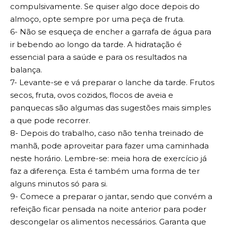
compulsivamente. Se quiser algo doce depois do
almoço, opte sempre por uma peça de fruta.
6- Não se esqueça de encher a garrafa de água para
ir bebendo ao longo da tarde. A hidratação é
essencial para a saúde e para os resultados na
balança.
7- Levante-se e vá preparar o lanche da tarde. Frutos
secos, fruta, ovos cozidos, flocos de aveia e
panquecas são algumas das sugestões mais simples
a que pode recorrer.
8- Depois do trabalho, caso não tenha treinado de
manhã, pode aproveitar para fazer uma caminhada
neste horário. Lembre-se: meia hora de exercício já
faz a diferença. Esta é também uma forma de ter
alguns minutos só para si.
9- Comece a preparar o jantar, sendo que convém a
refeição ficar pensada na noite anterior para poder
descongelar os alimentos necessários. Garanta que