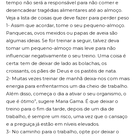
tempo não será a responsável para não comer e
desencadear tragédias alimentares até ao almoço.
Veja a lista de coisas que deve fazer para perder peso
1- Assim que acordar, tome o seu pequeno-almoço.
Panquecas, ovos mexidos ou papas de aveia são
algumas ideias. Se for treinar a seguir, talvez deva
tomar um pequeno-almoço mais leve para não
influenciar negativamente o seu treino. Uma coisa é
certa: tem de deixar de lado as bolachas, os
croissants, os pães de Deus e os pastéis de nata.
2- Muitas vezes treinar de manhã deixa-nos com mais
energia para enfrentarmos um dia cheio de trabalho.
Além disso, começa o dia a ativar o seu organismo, o
que é ótimo”, sugere Maria Gama. É que deixar o
treino para o fim da tarde, depois de um dia de
trabalho, é sempre um risco, uma vez que o cansaço
e a preguiça já estão em níveis elevados.
3- No caminho para o trabalho, opte por deixar o