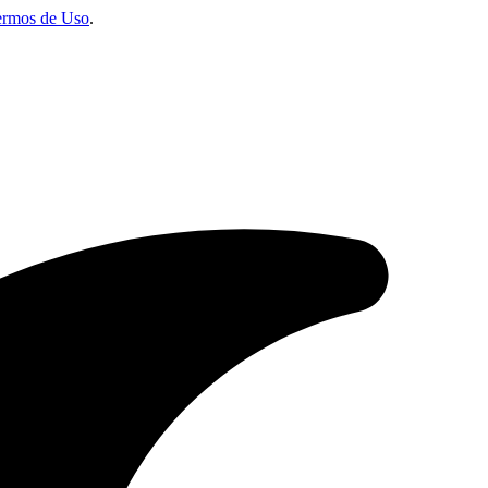
ermos de Uso
.