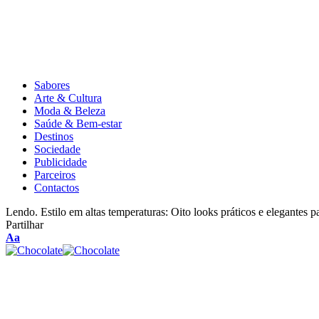
Sabores
Arte & Cultura
Moda & Beleza
Saúde & Bem-estar
Destinos
Sociedade
Publicidade
Parceiros
Contactos
Lendo.
Estilo em altas temperaturas: Oito looks práticos e elegantes pa
Partilhar
Aa