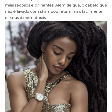
mais sedosos e brilhantes. Além de que, o cabelo que
não é lavado com shampoo retém mais facilmente
os seus óleos naturais.