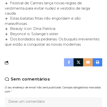
Festival de Cannes lança novas regras de
vestimenta para evitar nudez e vestidos de larga
cauda
Estas batatas fritas não engordam e são
maravilhosas
Beauty Icon: Dina Patrícia
Beyoncé is: Solange’s sister
Dos bordados às pedrarias: Os buquês irreverentes
que estão a conquistar as noivas modernas
Sem comentários
O seu endereço de email não será publicado.
Campos obrigatórios marcados
com
*