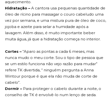
aquecimento.
Hidratação –
A cantora usa pequenas quantidade de
óleo de rícino para massagar o couro cabeludo uma
vez por semana, e uma mistura pura de óleo de coco,
jojoba e azeite para selar a humidade após a
lavagem. Além disso, é muito importante beber
muita água, já que a hidratação começa no interior.
Cortes –
“Aparo as pontas a cada 6 meses, mas
nunca mudo o meu corte. Sou o tipo de pessoa que
se um estilo funciona não vejo razão para mudar”
refere TK divertida, “ ninguém pergunta a Anna
Wintour porque é que ela não muda de corte de
cabelo”.
Dormir –
Para proteger o cabelo durante a noite, o
conselho de TK é envolvê-lo num lenço de seda.