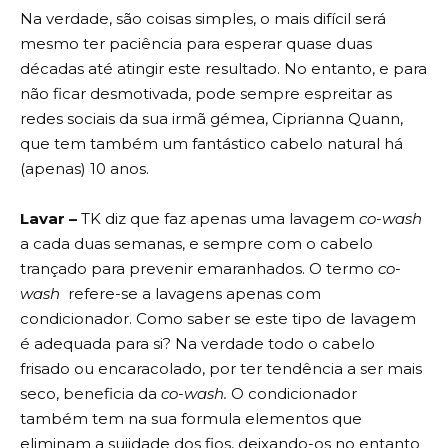
Na verdade, são coisas simples, o mais difícil será
mesmo ter paciência para esperar quase duas
décadas até atingir este resultado. No entanto, e para
não ficar desmotivada, pode sempre espreitar as
redes sociais da sua irmã gémea, Ciprianna Quann,
que tem também um fantástico cabelo natural há
(apenas) 10 anos.
Lavar –
TK diz que faz apenas uma lavagem
co-wash
a cada duas semanas, e sempre com o cabelo
trançado para prevenir emaranhados. O termo
co-
wash
refere-se a lavagens apenas com
condicionador. Como saber se este tipo de lavagem
é adequada para si? Na verdade todo o cabelo
frisado ou encaracolado, por ter tendência a ser mais
seco, beneficia da
co-wash.
O condicionador
também tem na sua formula elementos que
eliminam a sujidade dos fios, deixando-os no entanto