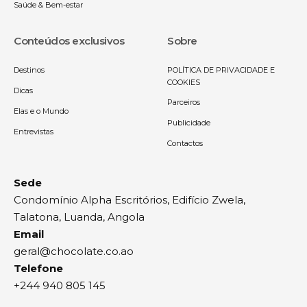
Saúde & Bem-estar
Conteúdos exclusivos
Sobre
Destinos
POLÍTICA DE PRIVACIDADE E
COOKIES
Dicas
Parceiros
Elas e o Mundo
Publicidade
Entrevistas
Contactos
Sede
Condomínio Alpha Escritórios, Edifício Zwela,
Talatona, Luanda, Angola
Email
geral@chocolate.co.ao
Telefone
+244 940 805 145