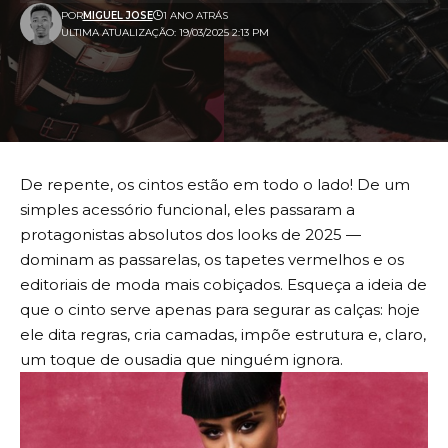
POR
MIGUEL JOSE
1 ANO ATRÁS
ULTIMA ATUALIZAÇÃO: 19/03/2025 2:13 PM
De repente, os cintos estão em todo o lado! De um
simples acessório funcional, eles passaram a
protagonistas absolutos dos looks de 2025 —
dominam as passarelas, os tapetes vermelhos e os
editoriais de moda mais cobiçados. Esqueça a ideia de
que o cinto serve apenas para segurar as calças: hoje
ele dita regras, cria camadas, impõe estrutura e, claro,
um toque de ousadia que ninguém ignora.