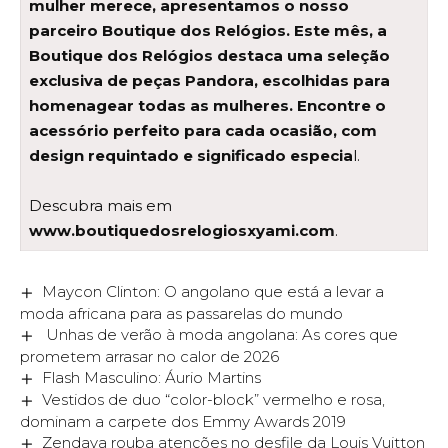
mulher merece, apresentamos o nosso
parceiro Boutique dos Relógios. Este mês, a
Boutique dos Relógios destaca uma seleção
exclusiva de peças Pandora, escolhidas para
homenagear todas as mulheres. Encontre o
acessório perfeito para cada ocasião, com
design requintado e significado especia
l.
Descubra mais em
www.boutiquedosrelogiosxyami.com
.
Maycon Clinton: O angolano que está a levar a
moda africana para as passarelas do mundo
Unhas de verão à moda angolana: As cores que
prometem arrasar no calor de 2026
Flash Masculino: Áurio Martins
Vestidos de duo “color-block” vermelho e rosa,
dominam a carpete dos Emmy Awards 2019
Zendaya rouba atenções no desfile da Louis Vuitton