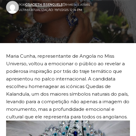
POR
GRACIETH ISSENGUELE
9 MESES ATRÁS
ULTIMA ATUALIZAÇÃO: 19/11/2025 12:14 PM
Maria Cunha, representante de Angola no Miss
Universo, voltou a emocionar o público ao revelar a
poderosa inspiração por trás do traje temático que
apresentou no palco internacional. A candidata
escolheu homenagear as icónicas Quedas de
Kalandula, um dos maiores símbolos naturais do país,
levando para a competição não apenas a imagem do
monumento, mas a profundidade emocional e
cultural que ele representa para todos os angolanos.