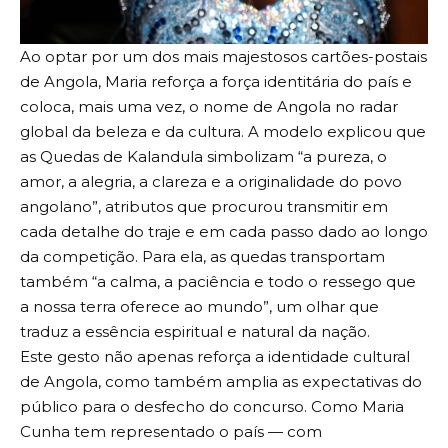
Ao optar por um dos mais majestosos cartões-postais
de Angola, Maria reforça a força identitária do país e
coloca, mais uma vez, o nome de Angola no radar
global da beleza e da cultura. A modelo explicou que
as Quedas de Kalandula simbolizam “a pureza, o
amor, a alegria, a clareza e a originalidade do povo
angolano”, atributos que procurou transmitir em
cada detalhe do traje e em cada passo dado ao longo
da competição. Para ela, as quedas transportam
também “a calma, a paciência e todo o ressego que
a nossa terra oferece ao mundo”, um olhar que
traduz a essência espiritual e natural da nação.
Este gesto não apenas reforça a identidade cultural
de Angola, como também amplia as expectativas do
público para o desfecho do concurso. Como Maria
Cunha tem representado o país — com