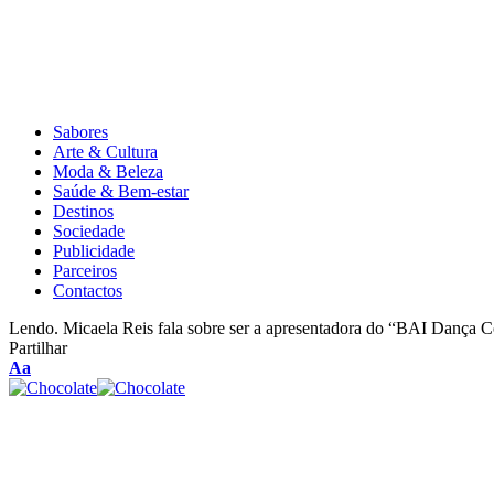
Sabores
Arte & Cultura
Moda & Beleza
Saúde & Bem-estar
Destinos
Sociedade
Publicidade
Parceiros
Contactos
Lendo.
Micaela Reis fala sobre ser a apresentadora do “BAI Dança
Partilhar
Aa