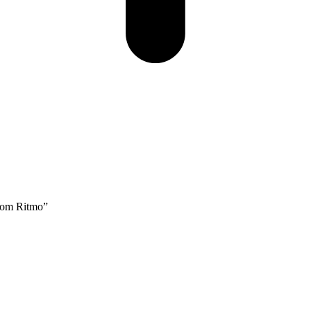
 Com Ritmo”