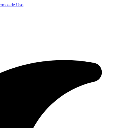
ermos de Uso
.