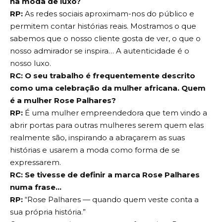
na moda de luxo?
RP:
As redes sociais aproximam-nos do público e
permitem contar histórias reais. Mostramos o que
sabemos que o nosso cliente gosta de ver, o que o
nosso admirador se inspira… A autenticidade é o
nosso luxo.
RC: O seu trabalho é frequentemente descrito
como uma celebração da mulher africana. Quem
é a mulher Rose Palhares?
RP:
É uma mulher empreendedora que tem vindo a
abrir portas para outras mulheres serem quem elas
realmente são, inspirando a abraçarem as suas
histórias e usarem a moda como forma de se
expressarem.
RC: Se tivesse de definir a marca Rose Palhares
numa frase…
RP:
“Rose Palhares — quando quem veste conta a
sua própria história.”