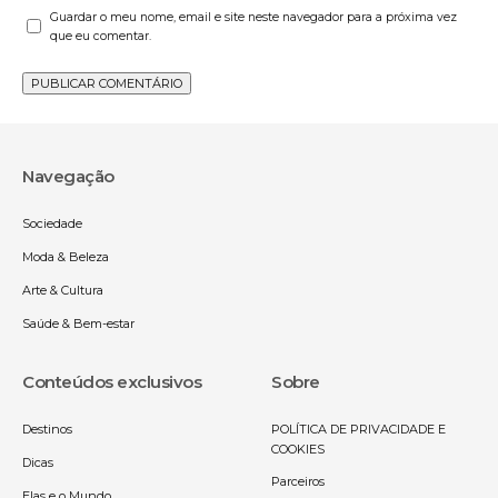
Guardar o meu nome, email e site neste navegador para a próxima vez
que eu comentar.
Navegação
Sociedade
Moda & Beleza
Arte & Cultura
Saúde & Bem-estar
Conteúdos exclusivos
Sobre
Destinos
POLÍTICA DE PRIVACIDADE E
COOKIES
Dicas
Parceiros
Elas e o Mundo