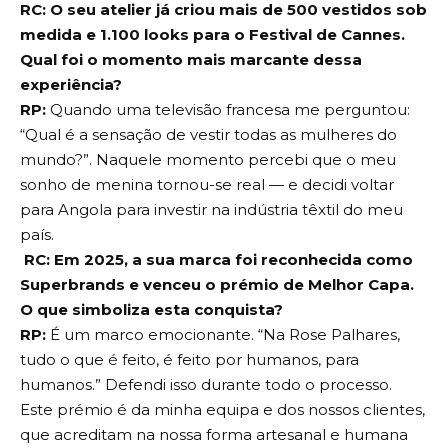
RC: O seu atelier já criou mais de 500 vestidos sob
medida e 1.100 looks para o Festival de Cannes.
Qual foi o momento mais marcante dessa
experiência?
RP:
Quando uma televisão francesa me perguntou:
“Qual é a sensação de vestir todas as mulheres do
mundo?”. Naquele momento percebi que o meu
sonho de menina tornou-se real — e decidi voltar
para Angola para investir na indústria têxtil do meu
país.
RC: Em 2025, a sua marca foi reconhecida como
Superbrands e venceu o prémio de Melhor Capa.
O que simboliza esta conquista?
RP:
É um marco emocionante. “Na Rose Palhares,
tudo o que é feito, é feito por humanos, para
humanos.” Defendi isso durante todo o processo.
Este prémio é da minha equipa e dos nossos clientes,
que acreditam na nossa forma artesanal e humana