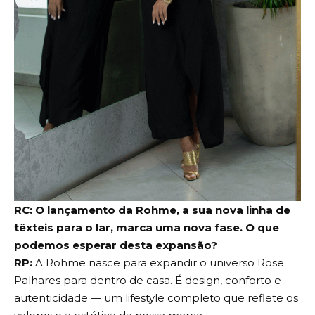
RC: O lançamento da Rohme, a sua nova linha de
têxteis para o lar, marca uma nova fase. O que
podemos esperar desta expansão?
RP:
A Rohme nasce para expandir o universo Rose
Palhares para dentro de casa. É design, conforto e
autenticidade — um lifestyle completo que reflete os