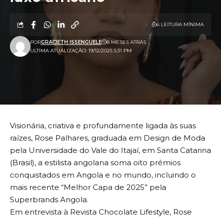
6 LEITURA MÍNIMA
POR
GRACIETH ISSENGUELE
8 MESES ATRÁS
ULTIMA ATUALIZAÇÃO: 19/12/2025 5:31 PM
Visionária, criativa e profundamente ligada às suas
raízes, Rose Palhares, graduada em Design de Moda
pela Universidade do Vale do Itajaí, em Santa Catarina
(Brasil), a estilista angolana soma oito prémios
conquistados em Angola e no mundo, incluindo o
mais recente “Melhor Capa de 2025” pela
Superbrands Angola.
Em entrevista à Revista Chocolate Lifestyle, Rose