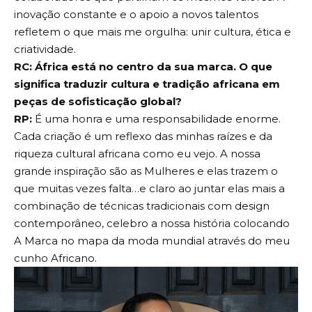
inovação constante e o apoio a novos talentos
refletem o que mais me orgulha: unir cultura, ética e
criatividade.
RC: África está no centro da sua marca. O que
significa traduzir cultura e tradição africana em
peças de sofisticação global?
RP:
É uma honra e uma responsabilidade enorme.
Cada criação é um reflexo das minhas raízes e da
riqueza cultural africana como eu vejo. A nossa
grande inspiração são as Mulheres e elas trazem o
que muitas vezes falta…e claro ao juntar elas mais a
combinação de técnicas tradicionais com design
contemporâneo, celebro a nossa história colocando
A Marca no mapa da moda mundial através do meu
cunho Africano.