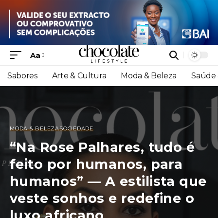
Aa
Sabores
Arte & Cultura
Moda & Beleza
Saúde 
MODA & BELEZA
SOCIEDADE
“Na Rose Palhares, tudo é
feito por humanos, para
humanos” — A estilista que
veste sonhos e redefine o
luxo africano