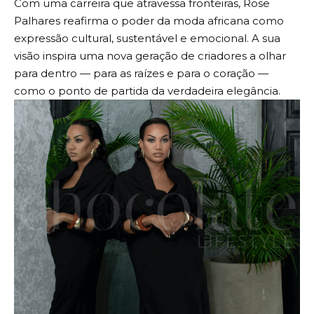
Com uma carreira que atravessa fronteiras, Rose
Palhares reafirma o poder da moda africana como
expressão cultural, sustentável e emocional. A sua
visão inspira uma nova geração de criadores a olhar
para dentro — para as raízes e para o coração —
como o ponto de partida da verdadeira elegância.