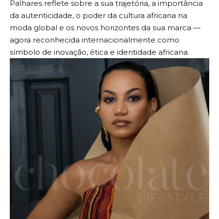
Palhares reflete sobre a sua trajetória, a importância
da autenticidade, o poder da cultura africana na
moda global e os novos horizontes da sua marca —
agora reconhecida internacionalmente como
símbolo de inovação, ética e identidade africana.