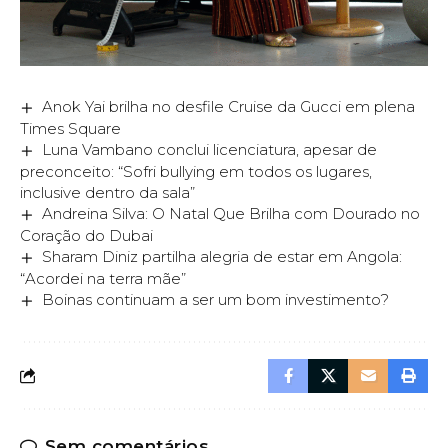
Anok Yai brilha no desfile Cruise da Gucci em plena
Times Square
Luna Vambano conclui licenciatura, apesar de
preconceito: “Sofri bullying em todos os lugares,
inclusive dentro da sala”
Andreina Silva: O Natal Que Brilha com Dourado no
Coração do Dubai
Sharam Diniz partilha alegria de estar em Angola:
“Acordei na terra mãe”
Boinas continuam a ser um bom investimento?
Sem comentários