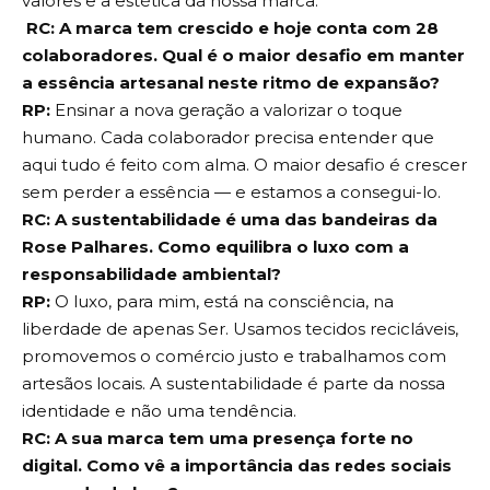
valores e a estética da nossa marca.
RC: A marca tem crescido e hoje conta com 28
colaboradores. Qual é o maior desafio em manter
a essência artesanal neste ritmo de expansão?
RP:
Ensinar a nova geração a valorizar o toque
humano. Cada colaborador precisa entender que
aqui tudo é feito com alma. O maior desafio é crescer
sem perder a essência — e estamos a consegui-lo.
RC: A sustentabilidade é uma das bandeiras da
Rose Palhares. Como equilibra o luxo com a
responsabilidade ambiental?
RP:
O luxo, para mim, está na consciência, na
liberdade de apenas Ser. Usamos tecidos recicláveis,
promovemos o comércio justo e trabalhamos com
artesãos locais. A sustentabilidade é parte da nossa
identidade e não uma tendência.
RC: A sua marca tem uma presença forte no
digital. Como vê a importância das redes sociais