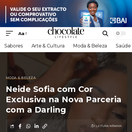
Aa
Sabores
Arte & Cultura
Moda & Beleza
Saúde 
MODA & BELEZA
Neide Sofia com Cor
Exclusiva na Nova Parceria
com a Darling
1 LEITURA MÍNIMA