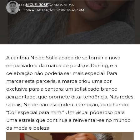
POR
MIGUEL JOSE
2 ANOS ATRÁS
ULTIMA ATUALIZAÇÃO: 31/01/2025 4:57 PM
A cantora Neide Sofia acaba de se tornar a nova
embaixadora da marca de postiços Darling, e a
celebração não poderia ser mais especial! Para
marcar esta parceria, a marca criou uma cor
exclusiva para a cantora: um sofisticado branco
acinzentado, que promete ditar tendência. Nas redes
sociais, Neide não escondeu a emoção, partilhando:
“Cor especial para mim.” Um visual poderoso para
uma estrela que continua a reinventar-se no mundo
da moda e beleza.