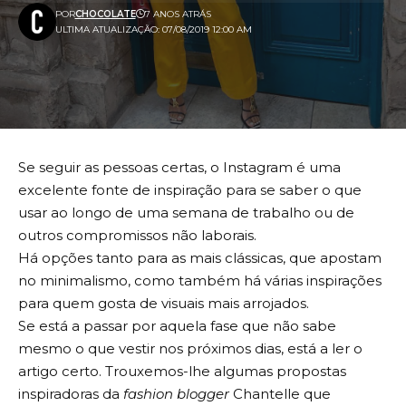
POR
CHOCOLATE
7 ANOS ATRÁS
ULTIMA ATUALIZAÇÃO: 07/08/2019 12:00 AM
Se seguir as pessoas certas, o Instagram é uma
excelente fonte de inspiração para se saber o que
usar ao longo de uma semana de trabalho ou de
outros compromissos não laborais.
Há opções tanto para as mais clássicas, que apostam
no minimalismo, como também há várias inspirações
para quem gosta de visuais mais arrojados.
Se está a passar por aquela fase que não sabe
mesmo o que vestir nos próximos dias, está a ler o
artigo certo. Trouxemos-lhe algumas propostas
inspiradoras da
fashion blogger
Chantelle que