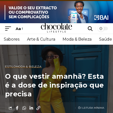
Aa
Sabores
Arte & Cultura
Moda & Beleza
Saúde 
ESTILO
MODA & BELEZA
O que vestir amanhã? Esta
é a dose de inspiração que
precisa
1 LEITURA MÍNIMA