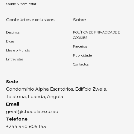
Saúde & Bem-estar
Conteúdos exclusivos
Sobre
Destinos
POLÍTICA DE PRIVACIDADE E
COOKIES
Dicas
Parceiros
Elas e o Mundo
Publicidade
Entrevistas
Contactos
Sede
Condomínio Alpha Escritórios, Edifício Zwela,
Talatona, Luanda, Angola
Email
geral@chocolate.co.ao
Telefone
+244 940 805 145