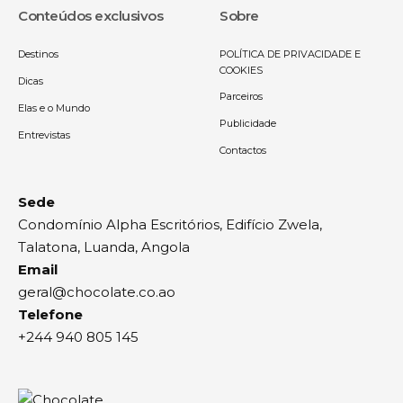
Conteúdos exclusivos
Sobre
Destinos
POLÍTICA DE PRIVACIDADE E
COOKIES
Dicas
Parceiros
Elas e o Mundo
Publicidade
Entrevistas
Contactos
Sede
Condomínio Alpha Escritórios, Edifício Zwela,
Talatona, Luanda, Angola
Email
geral@chocolate.co.ao
Telefone
+244 940 805 145