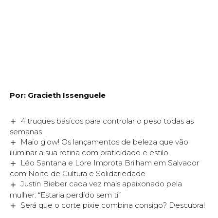
Por: Gracieth Issenguele
4 truques básicos para controlar o peso todas as
semanas
Maio glow! Os lançamentos de beleza que vão
iluminar a sua rotina com praticidade e estilo
Léo Santana e Lore Improta Brilham em Salvador
com Noite de Cultura e Solidariedade
Justin Bieber cada vez mais apaixonado pela
mulher: “Estaria perdido sem ti”
Será que o corte pixie combina consigo? Descubra!