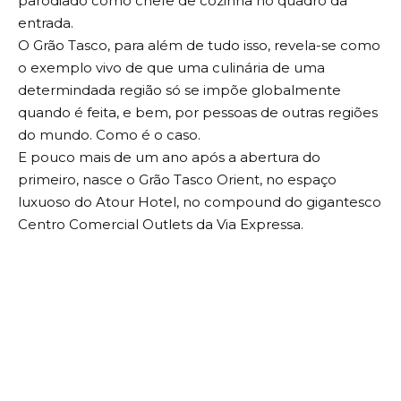
parodiado como chefe de cozinha no quadro da
entrada.
O Grão Tasco, para além de tudo isso, revela-se como
o exemplo vivo de que uma culinária de uma
determindada região só se impõe globalmente
quando é feita, e bem, por pessoas de outras regiões
do mundo. Como é o caso.
E pouco mais de um ano após a abertura do
primeiro, nasce o Grão Tasco Orient, no espaço
luxuoso do Atour Hotel, no compound do gigantesco
Centro Comercial Outlets da Via Expressa.