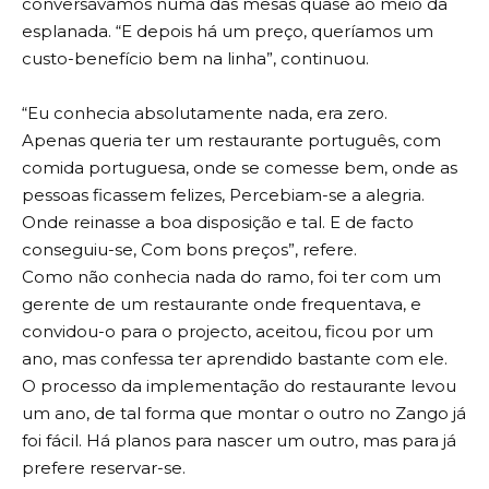
conversávamos numa das mesas quase ao meio da
esplanada. “E depois há um preço, queríamos um
custo-benefício bem na linha”, continuou.
“Eu conhecia absolutamente nada, era zero.
Apenas queria ter um restaurante português, com
comida portuguesa, onde se comesse bem, onde as
pessoas ficassem felizes, Percebiam-se a alegria.
Onde reinasse a boa disposição e tal. E de facto
conseguiu-se, Com bons preços”, refere.
Como não conhecia nada do ramo, foi ter com um
gerente de um restaurante onde frequentava, e
convidou-o para o projecto, aceitou, ficou por um
ano, mas confessa ter aprendido bastante com ele.
O processo da implementação do restaurante levou
um ano, de tal forma que montar o outro no Zango já
foi fácil. Há planos para nascer um outro, mas para já
prefere reservar-se.