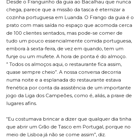
Desde o Franguinho da guia ao Bacalhau que nunca
chega, parece que a missão da tasca é eternizar a
cozinha portuguesa em Luanda. O Frango da guia é o
prato com mais saída no espaço que acomoda cerca
de 100 clientes sentados, mas pode-se comer de
tudo um pouco essencialmente comida portuguesa,
embora à sexta-feira, de vez em quando, tem um
funje ou um mufete. A hora de ponta é do almoço.
” Todos os almoços aqui, o restaurante fica assim,
quase sempre cheio”. A nossa conversa decorria
numa noite e a esplanada do restaurante estava
frenética por conta da assistência de um importante
jogo da Liga dos Campeões, como é, aliás, a praxe de
lugares afins.
“Eu costumava brincar a dizer que qualquer dia tinha
que abrir um Grão de Tasco em Portugal, porque no
meio de Lisboa já não se come assim”, diz.