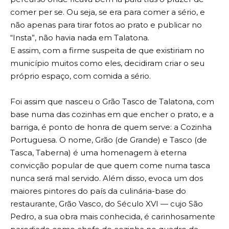
comer per se. Ou seja, se era para comer a sério, e
não apenas para tirar fotos ao prato e publicar no
“Insta”, não havia nada em Talatona.
E assim, com a firme suspeita de que existiriam no
município muitos como eles, decidiram criar o seu
próprio espaço, com comida a sério.
Foi assim que nasceu o Grão Tasco de Talatona, com
base numa das cozinhas em que encher o prato, e a
barriga, é ponto de honra de quem serve: a Cozinha
Portuguesa. O nome, Grão (de Grande) e Tasco (de
Tasca, Taberna) é uma homenagem à eterna
convicção popular de que quem come numa tasca
nunca será mal servido. Além disso, evoca um dos
maiores pintores do país da culinária-base do
restaurante, Grão Vasco, do Século XVI — cujo São
Pedro, a sua obra mais conhecida, é carinhosamente