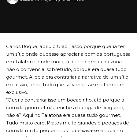
ULTIMA ATUALIZAÇÃO: 06/07/2026 9:35 AM
Carlos Roque, abriu o Grão Tasco porque queria ter
um sítio onde pudesse apreciar a comida portuguesa
em Talatona, onde mora, já que a comida da zona
não o convencia, sobretudo, porque era quase tudo
gourmet. A ideia era contrariar a narrativa de um sítio
exclusivo, onde tudo que se vendesse era também
exclusivo.
“Queria contrariar isso um bocadinho, até porque a
comida gourmet não enche a barriga de ninguém,
não é? Aqui no Talatona era quase tudo gourmet.
Tudo muito caro, Pratos muito grandes e pedaços de
comida muito pequeninos”, queixava-se enquanto