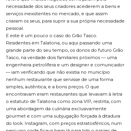
necessidade dos seus criadores acederem a bens e
serviços inexistentes no mercado, e que assim
criaram os seus, para suprir a sua própria necessidade
pessoal.
E este é um pouco o caso do Grão Tasco.
Residentes em Talatona, ou aqui passando uma
grande parte do seu tempo, os donos do futuro Grão
Tasco, na verdade dois familiares próximos — uma
engenheira petrolífera e um designer e comunicador
— iam verificando que não existia no município
nenhum restaurante que servisse de uma forma
simples, autêntica, e a bons preços. O que
encontravam eram restaurantes que levavam à letra
o estatuto de Talatona como zona VIP, restrita, com
uma abordagem da culinária exclusivamente
gourmet e com uma subjugação forçada à ditadura
do look. Instagram, com preços estratosféricos, num
percurso onde ficava bem lá para trás o prazer de