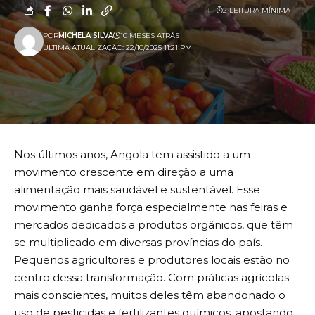
2 LEITURA MÍNIMA
POR
MICHELA SILVA
10 MESES ATRÁS
ULTIMA ATUALIZAÇÃO: 22/10/2025 11:21 PM
Nos últimos anos, Angola tem assistido a um
movimento crescente em direção a uma
alimentação mais saudável e sustentável. Esse
movimento ganha força especialmente nas feiras e
mercados dedicados a produtos orgânicos, que têm
se multiplicado em diversas províncias do país.
Pequenos agricultores e produtores locais estão no
centro dessa transformação. Com práticas agrícolas
mais conscientes, muitos deles têm abandonado o
uso de pesticidas e fertilizantes químicos, apostando