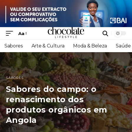
Aa
Sabores
Arte & Cultura
Moda & Beleza
Saúde 
SABORES
Sabores do campo: o
renascimento dos
produtos orgânicos em
Angola