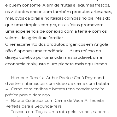
e quem consome. Além de frutas e legumes frescos,
os visitantes encontram também produtos artesanais,
mel, ovos caipiras e hortaliças colhidas no dia. Mais do
que uma simples compra, essas feiras promovem
uma experiência de conexão com a terra e com os
valores da agricultura familiar.
O renascimento dos produtos orgânicos em Angola
não é apenas uma tendência — é um reflexo do
desejo coletivo por uma vida mais saudável, uma
economia mais justa e um planeta mais equilibrado.
Humor e Receita: Arthur Paek e Cauã Reymond
divertem internautas com vídeo de carne com batata
Carne com ervilhas e batata rena corada: receita
prática para o domingo
Batata Gratinada com Carne de Vaca: A Receita
Perfeita para a Segunda-feira
Toscana em Taças: Uma rota pelos vinhos, sabores