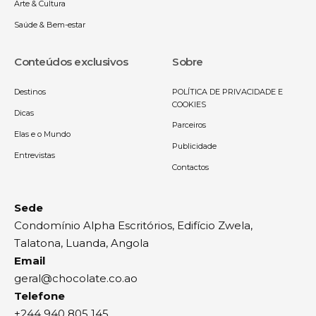
Arte & Cultura
Saúde & Bem-estar
Conteúdos exclusivos
Sobre
Destinos
POLÍTICA DE PRIVACIDADE E
COOKIES
Dicas
Parceiros
Elas e o Mundo
Publicidade
Entrevistas
Contactos
Sede
Condomínio Alpha Escritórios, Edifício Zwela,
Talatona, Luanda, Angola
Email
geral@chocolate.co.ao
Telefone
+244 940 805 145