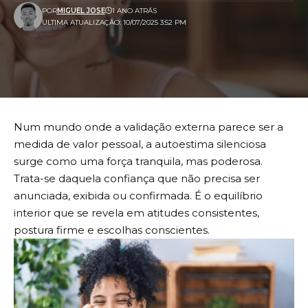
POR
MIGUEL JOSE
1 ANO ATRÁS
ULTIMA ATUALIZAÇÃO: 10/07/2025 3:52 PM
Num mundo onde a validação externa parece ser a
medida de valor pessoal, a autoestima silenciosa
surge como uma força tranquila, mas poderosa.
Trata-se daquela confiança que não precisa ser
anunciada, exibida ou confirmada. É o equilíbrio
interior que se revela em atitudes consistentes,
postura firme e escolhas conscientes.