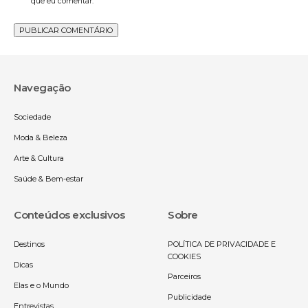
que eu comentar.
Navegação
Sociedade
Moda & Beleza
Arte & Cultura
Saúde & Bem-estar
Conteúdos exclusivos
Sobre
Destinos
POLÍTICA DE PRIVACIDADE E
COOKIES
Dicas
Parceiros
Elas e o Mundo
Publicidade
Entrevistas