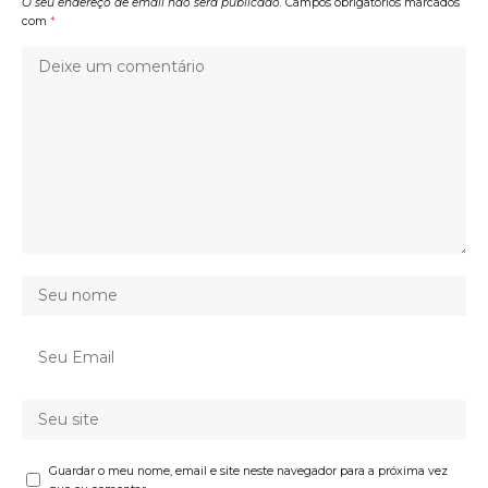
O seu endereço de email não será publicado.
Campos obrigatórios marcados
com
*
Guardar o meu nome, email e site neste navegador para a próxima vez