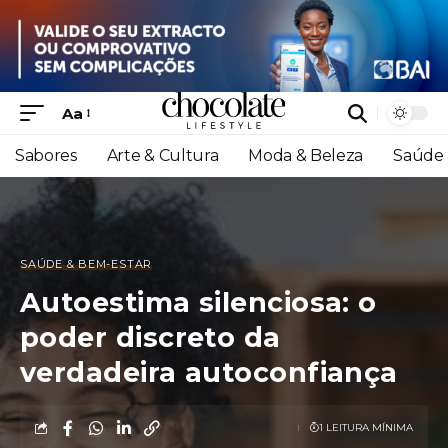
Aa
Sabores
Arte & Cultura
Moda & Beleza
Saúde 
SAÚDE & BEM-ESTAR
Autoestima silenciosa: o
poder discreto da
verdadeira autoconfiança
1 LEITURA MÍNIMA