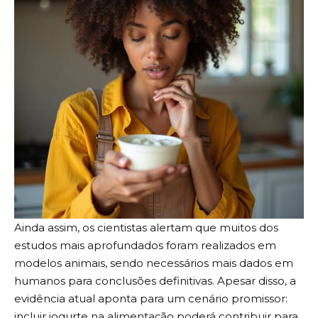
Ainda assim, os cientistas alertam que muitos dos
estudos mais aprofundados foram realizados em
modelos animais, sendo necessários mais dados em
humanos para conclusões definitivas. Apesar disso, a
evidência atual aponta para um cenário promissor:
incluir iogurte na alimentação poderá contribuir para