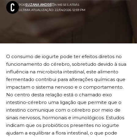
POR
SUZANA ANDRÉ
4 MESES ATRÁS
ULTIMA ATUALIZAÇÃO: 22/04/2026 12:59 PM
O consumo de iogurte pode ter efeitos diretos no
funcionamento do cérebro, sobretudo devido à sua
influência na microbiota intestinal, este alimento
fermentado contribui para alterações químicas que
impactam o sistema nervoso e o comportamento.
No centro desta relação está o chamado eixo
intestino-cérebro uma ligação que permite que o
intestino comunique com o cérebro por meio de
sinais nervosos, hormonais e imunológicos. Estudos
indicam que os probióticos presentes no iogurte
ajudam a equilibrar a flora intestinal, o que pode