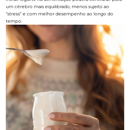
um cérebro mais equilibrado, menos sujeito ao
“stress” e com melhor desempenho ao longo do
tempo.