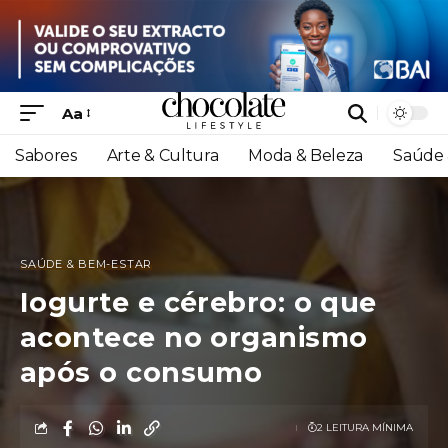
Aa
Sabores
Arte & Cultura
Moda & Beleza
Saúde 
SAÚDE & BEM-ESTAR
Iogurte e cérebro: o que
acontece no organismo
após o consumo
2 LEITURA MÍNIMA