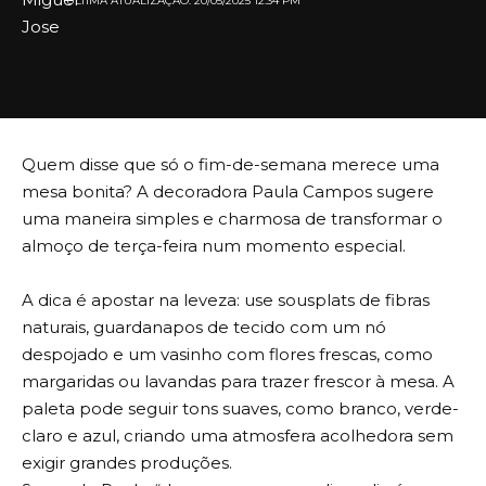
ULTIMA ATUALIZAÇÃO: 20/05/2025 12:34 PM
Quem disse que só o fim-de-semana merece uma
mesa bonita? A decoradora Paula Campos sugere
uma maneira simples e charmosa de transformar o
almoço de terça-feira num momento especial.
A dica é apostar na leveza: use sousplats de fibras
naturais, guardanapos de tecido com um nó
despojado e um vasinho com flores frescas, como
margaridas ou lavandas para trazer frescor à mesa. A
paleta pode seguir tons suaves, como branco, verde-
claro e azul, criando uma atmosfera acolhedora sem
exigir grandes produções.