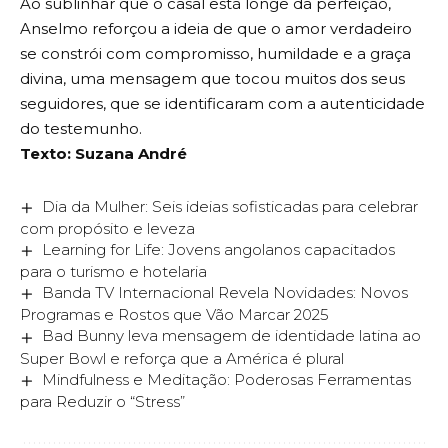
Ao sublinhar que o casal está longe da perfeição,
Anselmo reforçou a ideia de que o amor verdadeiro
se constrói com compromisso, humildade e a graça
divina, uma mensagem que tocou muitos dos seus
seguidores, que se identificaram com a autenticidade
do testemunho.
Texto: Suzana André
Dia da Mulher: Seis ideias sofisticadas para celebrar
com propósito e leveza
Learning for Life: Jovens angolanos capacitados
para o turismo e hotelaria
Banda TV Internacional Revela Novidades: Novos
Programas e Rostos que Vão Marcar 2025
Bad Bunny leva mensagem de identidade latina ao
Super Bowl e reforça que a América é plural
Mindfulness e Meditação: Poderosas Ferramentas
para Reduzir o “Stress”