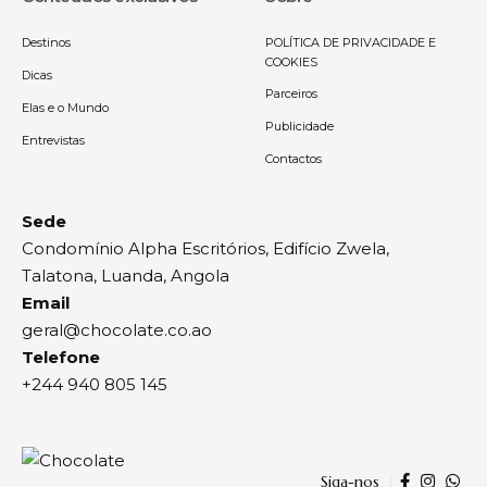
Destinos
POLÍTICA DE PRIVACIDADE E
COOKIES
Dicas
Parceiros
Elas e o Mundo
Publicidade
Entrevistas
Contactos
Sede
Condomínio Alpha Escritórios, Edifício Zwela,
Talatona, Luanda, Angola
Email
geral@chocolate.co.ao
Telefone
+244 940 805 145
Siga-nos