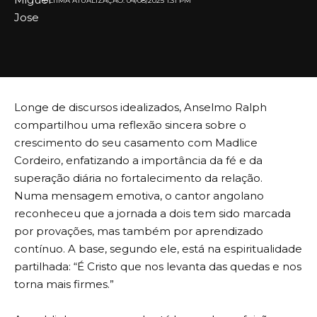
ULTIMA ATUALIZAÇÃO: 04/08/2025 1:31 PM
Longe de discursos idealizados, Anselmo Ralph
compartilhou uma reflexão sincera sobre o
crescimento do seu casamento com Madlice
Cordeiro, enfatizando a importância da fé e da
superação diária no fortalecimento da relação.
Numa mensagem emotiva, o cantor angolano
reconheceu que a jornada a dois tem sido marcada
por provações, mas também por aprendizado
contínuo. A base, segundo ele, está na espiritualidade
partilhada: “É Cristo que nos levanta das quedas e nos
torna mais firmes.”