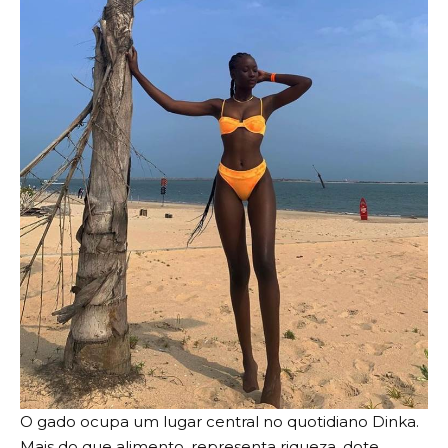
O gado ocupa um lugar central no quotidiano Dinka.
Mais do que alimento, representa riqueza, dote