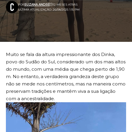
POR
SUZANA ANDRÉ
12 MESES ATRÁS
ULTIMA ATUALIZAÇÃO: 26/08/2025 1:15 PM
Muito se fala da altura impressionante dos Dinka,
povo do Sudão do Sul, considerado um dos mais altos
do mundo, com uma média que chega perto de 1,90
m. No entanto, a verdadeira grandeza deste grupo
não se mede nos centímetros, mas na maneira como
preservam tradições e mantêm viva a sua ligação
com a ancestralidade.