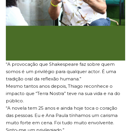
“A provocação que Shakespeare faz sobre quem
somos é um privilégio para qualquer actor. É uma
tradição oral da reflexão humana.”
Mesmo tantos anos depois, Thiago reconhece o
impacto que “Terra Nostra” teve na sua vida e na do
público.
“A novela tem 25 anos e ainda hoje toca o coração
das pessoas. Eu e Ana Paula tínhamos um carisma
muito forte em cena. Foi tudo muito envolvente.
Sinto-me um privilegiado.”