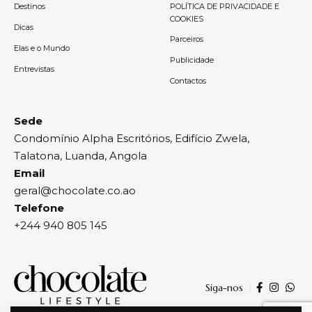
Destinos
POLÍTICA DE PRIVACIDADE E
COOKIES
Dicas
Parceiros
Elas e o Mundo
Publicidade
Entrevistas
Contactos
Sede
Condomínio Alpha Escritórios, Edifício Zwela,
Talatona, Luanda, Angola
Email
geral@chocolate.co.ao
Telefone
+244 940 805 145
Siga-nos