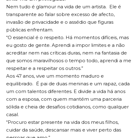
Nem tudo é glamour na vida de um artista. Ele é
transparente ao falar sobre excesso de afecto,
invasão de privacidade e o assédio que figuras
públicas enfrentam.
“O essencial é o respeito. Há momentos difíceis, mas
eu gosto de gente. Aprendi a impor limites e a não
acreditar nem nas críticas duras, nem na fantasia de
que somos maravilhosos o tempo todo, aprendi a me
respeitar e a respeitar os outros.”
Aos 47 anos, vive um momento maduro e
equilibrado. É pai de duas meninas e um rapaz, cada
um com talentos diferentes. E divide a vida há anos
com a esposa, com quem mantém uma parceria
sólida e cheia de desafios cotidianos, como qualquer
casal.
“Procuro estar presente na vida dos meus filhos,
cuidar da saúde, descansar mais e viver perto das
pessoas que amo.”