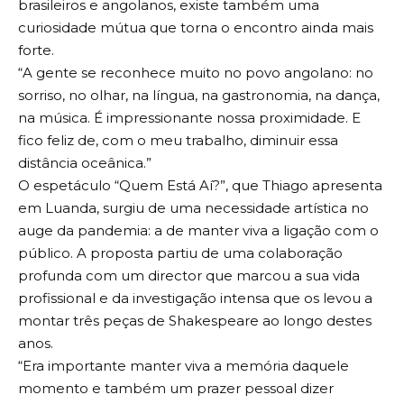
brasileiros e angolanos, existe também uma
curiosidade mútua que torna o encontro ainda mais
forte.
“A gente se reconhece muito no povo angolano: no
sorriso, no olhar, na língua, na gastronomia, na dança,
na música. É impressionante nossa proximidade. E
fico feliz de, com o meu trabalho, diminuir essa
distância oceânica.”
O espetáculo “Quem Está Aí?”, que Thiago apresenta
em Luanda, surgiu de uma necessidade artística no
auge da pandemia: a de manter viva a ligação com o
público. A proposta partiu de uma colaboração
profunda com um director que marcou a sua vida
profissional e da investigação intensa que os levou a
montar três peças de Shakespeare ao longo destes
anos.
“Era importante manter viva a memória daquele
momento e também um prazer pessoal dizer