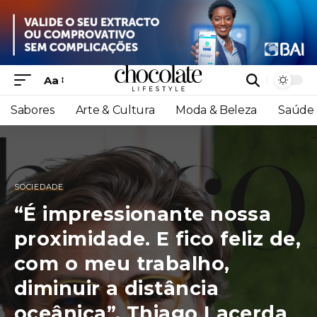
Aa
Sabores
Arte & Cultura
Moda & Beleza
Saúde 
SOCIEDADE
“É impressionante nossa
proximidade. E fico feliz de,
com o meu trabalho,
diminuir a distância
oceânica”, Thiago Lacerda